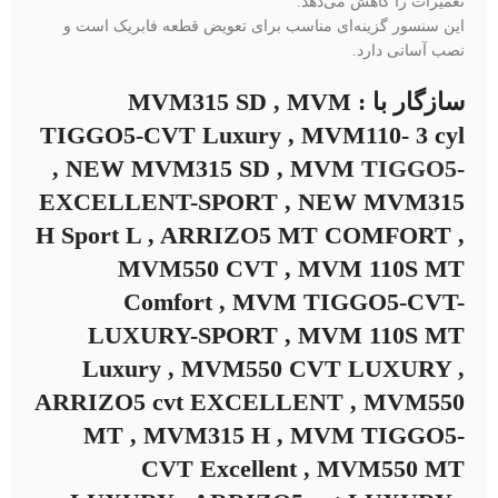
تعمیرات را کاهش می‌دهد.
این سنسور گزینه‌ای مناسب برای تعویض قطعه فابریک است و
نصب آسانی دارد.
سازگار با : MVM315 SD , MVM
TIGGO5-CVT Luxury , MVM110- 3 cyl
, NEW MVM315 SD , MVM
TIGGO5
-
EXCELLENT-SPORT , NEW MVM315
H Sport L , ARRIZO5 MT COMFORT ,
MVM550 CVT , MVM 110S MT
Comfort , MVM TIGGO5-CVT-
LUXURY-SPORT , MVM 110S MT
Luxury , MVM550 CVT LUXURY ,
ARRIZO5 cvt EXCELLENT , MVM550
MT , MVM315 H , MVM TIGGO5-
CVT Excellent , MVM550 MT