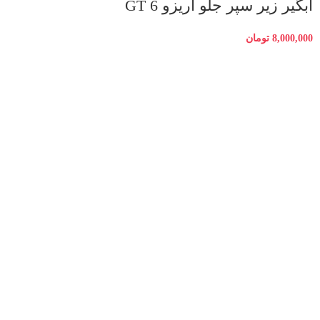
آبگیر زیر سپر جلو آریزو 6 GT
8,000,000
تومان