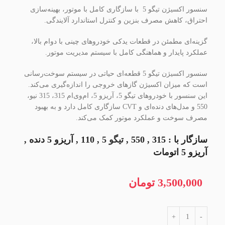
سنسور اکسيژن تیگو 5 با سازگاری کامل با موتور، بهینه‌سازی
احتراق، کاهش مصرف بنزین و کنترل استاندارد آلایندگی.
گزینه‌ای مطمئن در قطعات یدکی خودروهای چینی با دوام بالا،
عملکرد پایدار و هماهنگی کامل با سیستم مدیریت موتور.
سنسور اکسيژن تیگو 5 قطعه‌ای حیاتی در سیستم سوخت‌رسانی
است که میزان اکسیژن گازهای خروجی را اندازه‌گیری می‌کند.
این سنسور با خودروهای تیگو 5، آریزو 5، ام‌وی‌ام 315، 315 نیو،
550 و مدل‌های دنده‌ای و CVT سازگاری کامل دارد و به بهبود
مصرف سوخت و عملکرد موتور کمک می‌کند.
سازگار با : 315 , 550 ,
تیگو 5
, 110 , آریزو 5 دنده ,
آریزو 5 اتومات
3,500,000
تومان