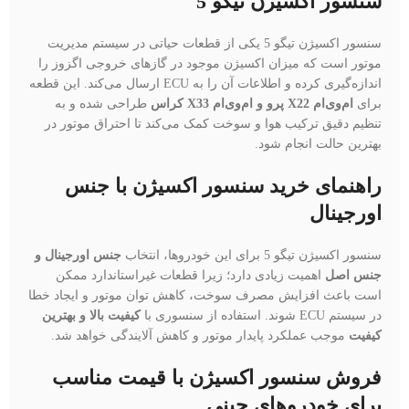
سنسور اکسيژن تیگو 5
سنسور اکسيژن تیگو 5 یکی از قطعات حیاتی در سیستم مدیریت
موتور است که میزان اکسیژن موجود در گازهای خروجی اگزوز را
اندازه‌گیری کرده و اطلاعات آن را به ECU ارسال می‌کند. این قطعه
برای
ام‌وی‌ام X22 پرو و ام‌وی‌ام X33 کراس
طراحی شده و به
تنظیم دقیق ترکیب هوا و سوخت کمک می‌کند تا احتراق موتور در
بهترین حالت انجام شود.
راهنمای خرید سنسور اکسیژن با جنس
اورجینال
سنسور اکسيژن تیگو 5 برای این خودروها، انتخاب
جنس اورجینال و
جنس اصل
اهمیت زیادی دارد؛ زیرا قطعات غیراستاندارد ممکن
است باعث افزایش مصرف سوخت، کاهش توان موتور و ایجاد خطا
در سیستم ECU شوند. استفاده از سنسوری با
کیفیت بالا و بهترین
کیفیت
موجب عملکرد پایدار موتور و کاهش آلایندگی خواهد شد.
فروش سنسور اکسیژن با قیمت مناسب
برای خودروهای چینی