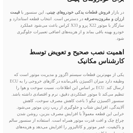
در بازار
فروش قطعات یدکی خودروهای چینی
، این سنسور با
قیمت
ارزان و مقرون‌به‌صرفه
در دسترس است. انتخاب قطعه استاندارد و
سازگار با موتور X22 پرو و X33 کراس باعث می‌شود عملکرد
خودرو بهینه باقی بماند و از هزینه‌های اضافی تعمیرات جلوگیری
شود.
اهمیت نصب صحیح و تعویض توسط
کارشناس مکانیک
یکی از مهم‌ترین قطعات سیستم اگزوز و مدیریت موتور است که
وظیفه دارد میزان اکسیژن باقی‌مانده در گازهای خروجی را به ECU
ارسال کند. ECU بر اساس این اطلاعات، نسبت سوخت و هوا را
تنظیم می‌کند تا موتور عملکردی دقیق، نرم و اقتصادی داشته باشد.
سنسور اکسيژن تیگو 5 باعث کاهش مصرف سوخت، کاهش
آلایندگی، افزایش شتاب و جلوگیری از ریپ زدن موتور می‌شود.
خرابی این قطعه معمولاً با افزایش مصرف بنزین، روشن شدن
چراغ چک و افت قدرت موتور همراه است. استفاده از سنسور سالم
و باکیفیت، عمر موتور و کاتالیزور را افزایش می‌دهد و هزینه‌های