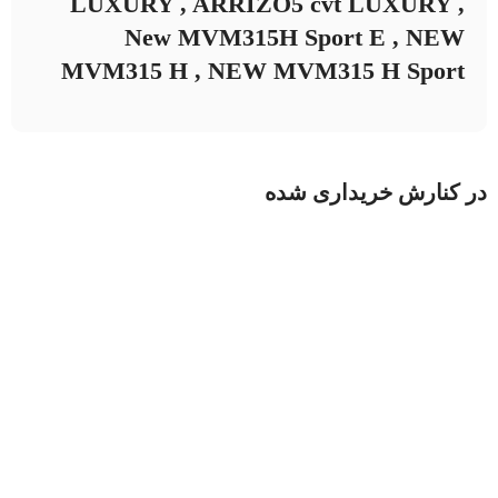
LUXURY , ARRIZO5 cvt LUXURY ,
New MVM315H Sport E , NEW
MVM315 H , NEW MVM315 H Sport
در کنارش خریداری شده