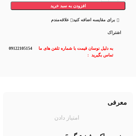
افزودن به سبد خرید
برای مقایسه اضافه کنید
علاقه‌مندم
اشتراک
به دلیل نوسان قیمت با شماره تلفن های ما
09122105154
تماس بگیرید :
معرفی
امتیاز دادن