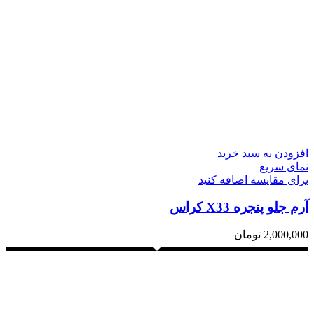
افزودن به سبد خرید
نمای سریع
برای مقایسه اضافه کنید
آرم جلو پنجره X33 کراس
2,000,000
تومان