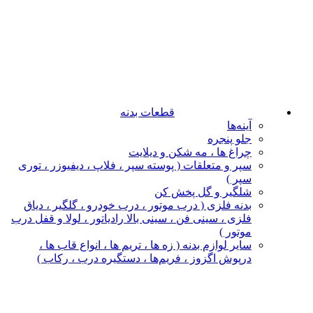
قطعات بدنه
آینه‌ها
جلو پنجره
چراغ‌ ها ، مه‌ شکن و دیلایت
سپر و متعلقات ( پوسته سپر ، فلاپ ، دیفیوزر ، توری
سپر )
شلگیر و گل‌ پخش‌ کن
بدنه فلزی ( درب موتور ، درب خودرو ، گلگیر ، دیاق
فلزی ، سینی فن ، سینی بالا رادیاتور ، لولا و قفل درب
موتور )
سایر لوازم بدنه ( زه ها ، تریم ها ، انواع قاب ها ،
درپوش اگزوز ، فریم‌ها ، دستگیره درب ، رکاب )