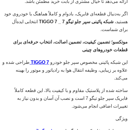
ارائه می‌دهد تا خیال مشتری از بابت خرید مطمئن باشد.
اگر به‌دنبال قطعه‌ای فابریک، بادوام و کاملاً هماهنگ با خودروی خود
هستید،
شبکه پائینی سپر جلو تیگو 7 _ TIGGO 7
انتخابی ایده‌آل
برای شماست.
موتکسو؛ تضمین کیفیت، تضمین اصالت، انتخاب حرفه‌ای برای
قطعات خودروهای چینی
این شبکه پائینی مخصوص سپر جلو خودرو
TIGGO 7
طراحی شده و
علاوه بر زیبایی، وظیفه انتقال هوا به رادیاتور و موتور را بهینه
می‌کند.
ساخته شده از پلاستیک مقاوم و با کیفیت بالا، این قطعه کاملاً
فابریک سپر جلو تیگو 7 است و نصب آن آسان و بدون نیاز به
تغییرات اضافی انجام می‌شود.
ویژگی