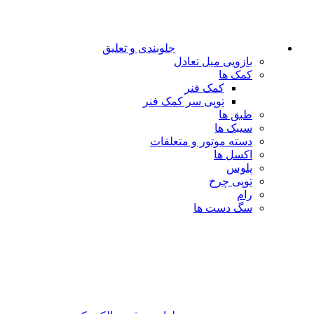
جلوبندی و تعلیق
بازویی میل تعادل
کمک ها
کمک فنر
توپی سر کمک فنر
طبق ها
سیبک ها
دسته موتور و متعلقات
اکسل ها
پلوس
توپی چرخ
رام
سگ دست ها