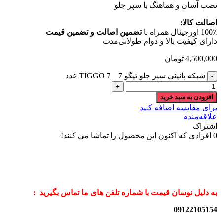
نصب آسان و هماهنگ با سپر جلو
اصالت کالا:
100٪ اورجینال همراه با
تضمین اصالت و تضمین قیمت
دارای کیفیت بالا و دوام طولانی‌مدت
4,500,000
تومان
شبکه پائینی سپر جلو تیگو 7 _ TIGGO 7 عدد
افزودن به سبد خرید
برای مقایسه اضافه کنید
علاقه‌مندم
اشتراک
0
افرادی که اکنون این محصول را تماشا می کنند!
به دلیل نوسان قیمت با شماره تلفن های ما تماس بگیرید :
09122105154