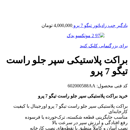
بادگیر چپ رادیاتور تیگو 7 پرو
4,000,000
تومان
برای بزرگنمایی کلیک کنید
براکت پلاستیکی سپر جلو راست
تیگو 7 پرو
کد فنی محصول:
602000588AA
خرید براکت پلاستیکی سپر جلو راست تیگو 7 پرو
براکت پلاستیکی سپر جلو راست تیگو 7 پرو اورجینال با کیفیت
کارخانه‌ای
مناسب جایگزینی قطعه شکسته، ترک‌خورده یا فرسوده
رفع افتادگی و لرزش سپر در سرعت بالا
نصب آسان و کاملاً منطبق با نقطه‌های نصب کارخانه