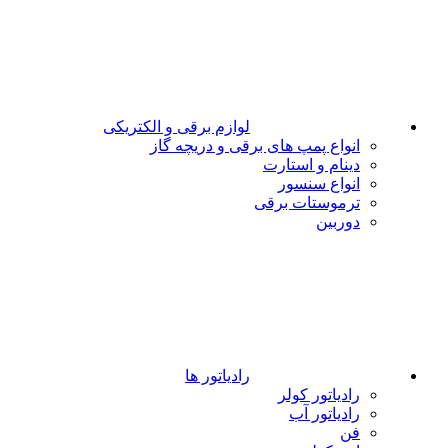
لوازم برقی و الکتریکی
انواع پمپ های برقی و دریچه گاز
دینام و استارت
انواع سنسور
ترموستات برقی
دوربین
رادیاتور ها
رادیاتور کولر
رادیاتور آب
فن