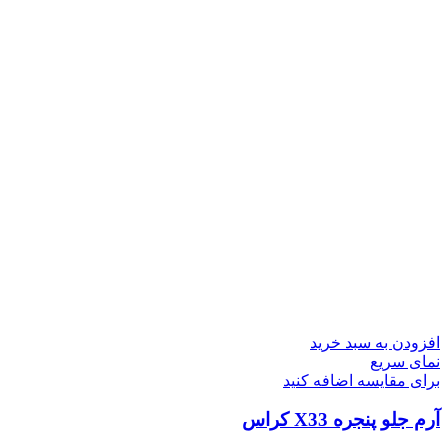
افزودن به سبد خرید
نمای سریع
برای مقایسه اضافه کنید
آرم جلو پنجره X33 کراس