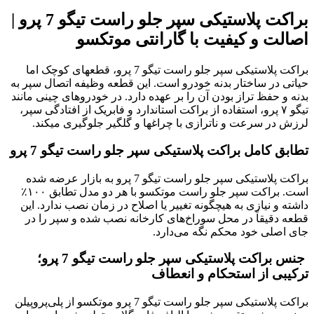
براکت پلاستیکی سپر جلو راست تیگو 7 پرو |
اصالت و کیفیت با گارانتی موتکسو
براکت پلاستیکی سپر جلو راست تیگو 7 پرو، قطعهای کوچک اما
حیاتی در ساختار بدنه خودرو است. این قطعه وظیفه اتصال سپر به
بدنه و حفظ تراز بودن آن را بر عهده دارد. در خودروهای چینی مانند
تیگو ۷ پرو، استفاده از براکت استاندارد و فابریک از افتادگی سپر،
لرزش در سرعت و ناترازی با چراغها و گلگیر جلوگیری میکند.
تطابق کامل براکت پلاستیکی سپر جلو راست تیگو 7 پرو
براکت پلاستیکی سپر جلو راست تیگو 7 پرو به بازار عرضه شده
است. براکت سپر جلو راست موتکسو با هر دو مدل تطابق ۱۰۰٪
داشته و نیازی به هیچگونه تغییر یا اصلاح در زمان نصب ندارد. این
قطعه دقیقاً در محل سوراخ‌های کارخانه نصب شده و سپر را در
جای اصلی خود محکم نگه می‌دارد.
جنس براکت پلاستیکی سپر جلو راست تیگو 7 پرو؛
ترکیبی از استحکام و انعطاف
براکت پلاستیکی سپر جلو راست تیگو 7 پرو موتکسو از پلی‌پروپیلن