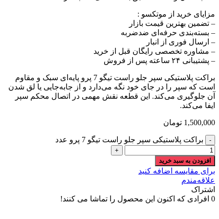
مزایای خرید از موتکسو :
– تضمین بهترین قیمت بازار
– بسته‌بندی حرفه‌ای ضدضربه
– ارسال فوری از انبار
– مشاوره تخصصی رایگان قبل از خرید
– پشتیبانی ۲۴ ساعته پس از فروش
براکت پلاستیکی سپر جلو راست تیگو 7 پرو پایه‌ای سبک و مقاوم
است که سپر را در جای خود نگه می‌دارد و از جابه‌جایی یا لق شدن
آن جلوگیری می‌کند. این قطعه نقش مهمی در اتصال محکم سپر
ایفا می‌کند.
1,500,000
تومان
براکت پلاستیکی سپر جلو راست تیگو 7 پرو عدد
افزودن به سبد خرید
برای مقایسه اضافه کنید
علاقه‌مندم
اشتراک
0
افرادی که اکنون این محصول را تماشا می کنند!