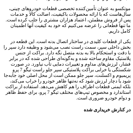
موتکسو به عنوان تأمین‌کننده تخصصی قطعات خودروهای چینی،
سال‌هاست که با ارائه محصولات باکیفیت، اصالت کالا و خدمات
پس از فروش مطمئن، اعتماد هزاران مشتری را جلب کرده است.
ما تنها قطعاتی را عرضه می‌کنیم که خود به کیفیت آنها اطمینان
کامل داریم.
یکی از قطعات کلیدی در ساختار اتصال بدنه است. این قطعه در
بخش داخلی سپر، سمت راست نصب می‌شود و وظیفه دارد سپر را
با دقت و استحکام بالا به بدنه متصل نگه دارد. براکت از جنس
پلاستیک مقاوم ساخته شده و به‌گونه‌ای طراحی شده که در برابر
فشار، لرزش‌های مداوم و تغییرات دمایی تاب نیاورد. در صورت
شکستگی یا خرابی براکت پلاستیکی سپر جلو راست تیگو 7 پرو
پریمیوم و اکسلنت، سپر جلو ممکن است از محل اصلی خود جابه‌جا
شود یا دچار لرزش شود که نه‌تنها ظاهر خودرو را خراب می‌کند،
بلکه ایمنی قطعات اطراف را هم کاهش می‌دهد. استفاده از براکت
استاندارد و مخصوص تیپ‌های مختلف تیگو 7 پرو، برای حفظ ظاهر
و دوام خودرو ضروری است.
در کنارش خریداری شده