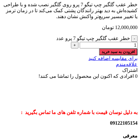
خطر عقب گلگیر چپ تیگو 7 پرو روی گلگیر نصب شده و با طراحی
کشیده‌اش به دید بهتر رانندگان پشتی کمک می‌کند تا در زمان ترمز
یا تغییر مسیر سریع‌تر واکنش نشان دهند.
12,000,000
تومان
خطر عقب گلگیر چپ تیگو 7 پرو عدد
افزودن به سبد خرید
برای مقایسه اضافه کنید
علاقه‌مندم
اشتراک
0
افرادی که اکنون این محصول را تماشا می کنند!
به دلیل نوسان قیمت با شماره تلفن های ما تماس بگیرید :
09122105154
معرفی