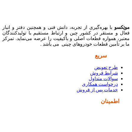
موتِکسو
با بهره‌گیری از تجربه، دانش فنی و همچنین دفتر و انبار
فعال و مستقر در کشور چین و ارتباط مستقیم با تولیدکنندگان
معتبر، همواره قطعات اصلی و باکیفیت را عرضه می‌نماید. تمرکز
ما بر تأمین قطعات خودروهای چینی می باشد .
دسترسی
سریع
طرح تعویض
شرایط فروش
سوالات متداول
درخواست همکاری
خدمات پس از فروش
نماد
اطمینان