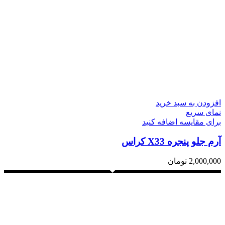
افزودن به سبد خرید
نمای سریع
برای مقایسه اضافه کنید
آرم جلو پنجره X33 کراس
2,000,000
تومان