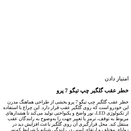
امتیاز دادن
خطر عقب گلگیر چپ تیگو 7 پرو
خطر عقب گلگیر چپ تیگو 7 پرو بخشی از طراحی هماهنگ مدرن
این خودرو است که روی گلگیر عقب قرار دارد. این چراغ با استفاده
از تکنولوژی LED، نور واضح و یکنواختی تولید می‌کند تا هشدارهای
مربوط به توقف، ترمز یا تغییر جهت را به‌وضوح به رانندگان عقب
منتقل کند. محل قرارگیری آن روی گلگیر باعث افزایش دید در
زوایای مختلف و ارتقای ایمنی در رانندگی شبانه یا شرایط کم‌نور