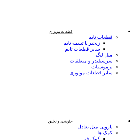
قطعات موتوری
قطعات تایم
زنجیر یا تسمه تایم
سایر قطعات تایم
میل لنگ
سرسیلندر و متعلقات
ترموستات
سایر قطعات موتوری
جلوبندی و تعلیق
بازویی میل تعادل
کمک ها
کمک فنر