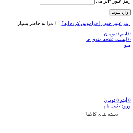
رمز عبور
*
الزامی
وارد شوید
رمز عبور خود را فراموش کرده اید؟
مرا به خاطر بسپار
0
آیتم
0
تومان
0
لیست علاقه مندی ها
منو
0
آیتم
0
تومان
ورود / ثبت نام
دسته بندی کالاها