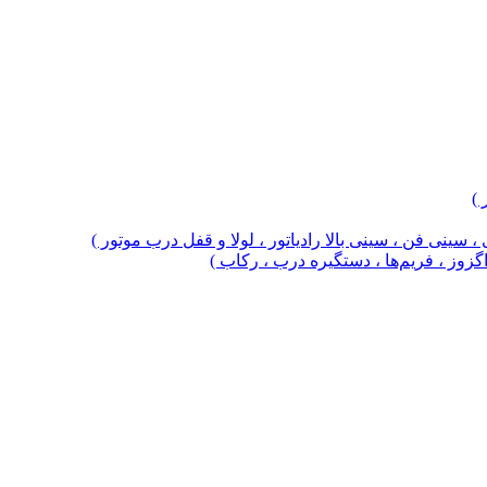
 )
 سینی فن ، سینی بالا رادیاتور ، لولا و قفل درب موتور )
 اگزوز ، فریم‌ها ، دستگیره درب ، رکاب )