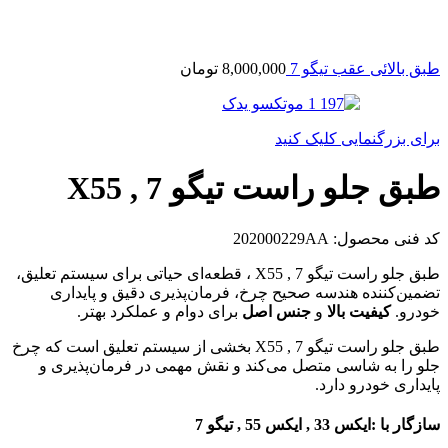
طبق بالائی عقب تیگو 7
8,000,000
تومان
برای بزرگنمایی کلیک کنید
طبق جلو راست تیگو 7 , X55
کد فنی محصول:
202000229AA
طبق جلو راست تیگو 7 , X55 ، قطعه‌ای حیاتی برای سیستم تعلیق،
تضمین‌کننده هندسه صحیح چرخ، فرمان‌پذیری دقیق و پایداری
خودرو.
کیفیت بالا
و
جنس اصل
برای دوام و عملکرد بهتر.
طبق جلو راست تیگو 7 , X55 بخشی از سیستم تعلیق است که چرخ
جلو را به شاسی متصل می‌کند و نقش مهمی در فرمان‌پذیری و
پایداری خودرو دارد.
سازگار با :
ایکس 33 , ایکس 55 , تیگو 7