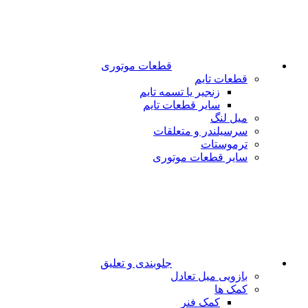
قطعات موتوری
قطعات تایم
زنجیر یا تسمه تایم
سایر قطعات تایم
میل لنگ
سرسیلندر و متعلقات
ترموستات
سایر قطعات موتوری
جلوبندی و تعلیق
بازویی میل تعادل
کمک ها
کمک فنر