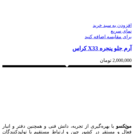
افزودن به سبد خرید
نمای سریع
برای مقایسه اضافه کنید
آرم جلو پنجره X33 کراس
2,000,000
تومان
موتِکسو
با بهره‌گیری از تجربه، دانش فنی و همچنین دفتر و انبار
فعال و مستقر در کشور چین و ارتباط مستقیم با تولیدکنندگان