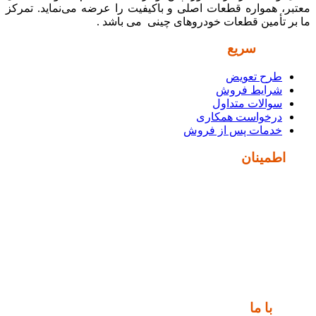
معتبر، همواره قطعات اصلی و باکیفیت را عرضه می‌نماید. تمرکز
ما بر تأمین قطعات خودروهای چینی می باشد .
دسترسی
سریع
طرح تعویض
شرایط فروش
سوالات متداول
درخواست همکاری
خدمات پس از فروش
نماد
اطمینان
ارتباط
با ما