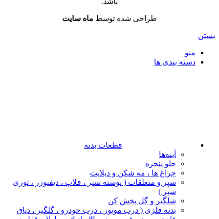
باشد.
طراحی شده توسط
ماه سایت
بستن
منو
دسته بندی ها
قطعات بدنه
آینه‌ها
جلو پنجره
چراغ‌ ها ، مه‌ شکن و دیلایت
سپر و متعلقات ( پوسته سپر ، فلاپ ، دیفیوزر ، توری
سپر )
شلگیر و گل‌ پخش‌ کن
بدنه فلزی ( درب موتور ، درب خودرو ، گلگیر ، دیاق