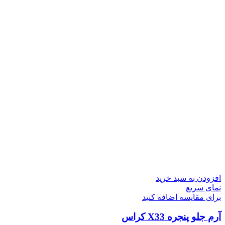
افزودن به سبد خرید
نمای سریع
برای مقایسه اضافه کنید
آرم جلو پنجره X33 کراس