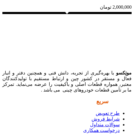
2,000,000
تومان
موتِکسو
با بهره‌گیری از تجربه، دانش فنی و همچنین دفتر و انبار
فعال و مستقر در کشور چین و ارتباط مستقیم با تولیدکنندگان
معتبر، همواره قطعات اصلی و باکیفیت را عرضه می‌نماید. تمرکز
ما بر تأمین قطعات خودروهای چینی می باشد .
دسترسی
سریع
طرح تعویض
شرایط فروش
سوالات متداول
درخواست همکاری