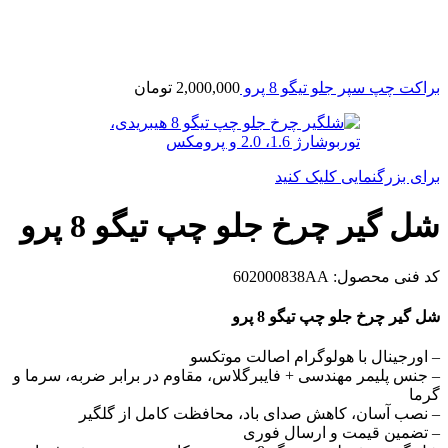
براکت چپ سپر جلو تیگو 8 پرو
2,000,000
تومان
برای بزرگنمایی کلیک کنید
شل گیر چرخ جلو چپ تیگو 8 پرو
کد فنی محصول:
602000838AA
شل گیر چرخ جلو چپ تیگو 8 پرو
– اورجینال با هولوگرام اصالت موتکسو
– جنس پلیمر مهندسی + فایبرگلاس، مقاوم در برابر ضربه، سرما و
گرما
– نصب آسان، کاهش صدای باد، محافظت کامل از گلگیر
– تضمین قیمت و ارسال فوری