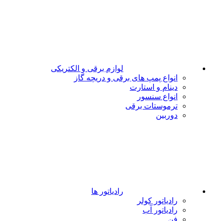
لوازم برقی و الکتریکی
انواع پمپ های برقی و دریچه گاز
دینام و استارت
انواع سنسور
ترموستات برقی
دوربین
رادیاتور ها
رادیاتور کولر
رادیاتور آب
فن