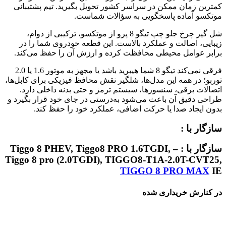
کمترین زمان ممکن در سراسر کشور تحویل بگیرید. تیم پشتیبانی
موتکسو آماده پاسخگویی به سؤالات شماست.
شل گیر چرخ جلو چپ تیگو 8 پرو از موتکسو، ترکیبی از دوام،
زیبایی، اصالت و عملکرد بالاست. این قطعه خودروی شما را در
برابر عوامل محیطی محافظت کرده و ارزش آن را حفظ می‌کند.
فرقی نمی‌کند تیگو 8 شما هیبرید باشد یا مجهز به موتور 1.6 یا 2.0
توربو؛ در همه این مدل‌ها، شلگیر نقش محافظ فیزیکی برای کابل‌ها،
اتصالات برقی، سنسورها، سیستم ترمز و حتی بدنه داخلی دارد.
طراحی دقیق آن باعث می‌شود به‌درستی در جای خود قرار بگیرد و
بدون ایجاد صدا یا حرکت اضافی، عملکرد خود را حفظ کند.
سازگار با :
سازگار با : Tiggo 8 PHEV, Tiggo8 PRO 1.6TGDI, –
Tiggo 8 pro (2.0TGDI), TIGGO8-T1A-2.0T-CVT25,
TIGGO 8 PRO MAX
IE
در کنارش خریداری شده