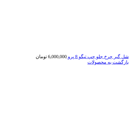
شل گیر چرخ جلو چپ تیگو 8 پرو
6,000,000
تومان
بازگشت به محصولات