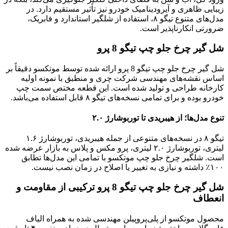
زیبایی ظاهری و آیرودینامیک خودرو نیز تأثیر مستقیم دارد. در
مدل‌های متنوع تیگو ۸، استفاده از شلگیر استاندارد و فابریک،
ضرورتی انکارناپذیر است.
شل گیر چرخ جلو چپ تیگو 8 پرو
شل گیر چرخ جلو چپ تیگو 8 پرو ارائه شده توسط موتکسو دقیقاً بر
اساس نقشه‌های مهندسی شرکت چری و منطبق با نمونه اولیه
کارخانه طراحی و تولید شده است. این قطعه مختص سمت چپ
خودرو بوده و برای تمامی نسخه‌های تیگو ۸ قابل استفاده می‌باشد.
تنوع مدل‌ها؛ از هیبریدی تا توربوشارژ ۲.۰
تیگو ۸ در نسخه‌های متنوعی از جمله هیبریدی، توربوشارژ ۱.۶
لیتری، توربوشارژ ۲.۰ لیتری، پرو مکس و پلاس به بازار عرضه شده
است. شلگیر چرخ جلو چپ موتکسو با تمامی این مدل‌ها تطابق
۱۰۰٪ داشته و نیازی به تغییر یا اصلاح در زمان نصب نیست.
شل گیر چرخ جلو چپ تیگو 8 پرو ترکیبی از مقاومت و
انعطاف
محصول موتکسو از پلی‌پروپیلن مهندسی شده به همراه الیاف