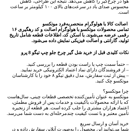
هوا در چرخ‌گیر را کاهش می‌دهد. نتیجه این طراحی، کاهش
محسوس صدای باد در سرعت‌های بالای ۱۰۰ کیلومتر بر ساعت
است.
اصالت کالا با هولوگرام منحصر‌به‌فرد موتکسو
تمامی محصولات موتکسو با هولوگرام اصالت و کد رهگیری ۱۶
رقمی عرضه می‌شوند. با اسکن کد، اطلاعات قطعه شامل تاریخ
تولید، گارانتی و اصالت فیزیکی نمایش داده می‌شود.
نکات کلیدی قبل از خرید شل گیر چرخ جلو چپ تیگو 8 پرو
– حتماً سمت چپ یا راست بودن قطعه را بررسی کنید.
– از فروشندگان دارای نماد اعتماد الکترونیکی خرید نمایید.
– پیش از ثبت سفارش، مدل دقیق تیگو ۸ خود را با کارشناسان
موتکسو چک کنید.
چرا موتکسو؟
موتکسو به عنوان تأمین‌کننده تخصصی قطعات چینی، سال‌هاست
که با ارائه محصولات باکیفیت و خدمات پس از فروش مطمئن،
اعتماد هزاران مشتری را جلب کرده است. هر قطعه از زنجیره
تأمین معتبر و با تست کیفیت چندمرحله‌ای به دست شما می‌رسد.
خرید آسان و ارسال سریع
شما می‌توانید این محصول را به‌صورت آنلاین سفارش داده و در