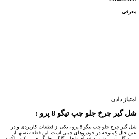
معرفی
امتیاز دادن
شل گیر چرخ جلو چپ تیگو 8 پرو :
شل گیر چرخ جلو چپ تیگو 8 پرو ، یکی از قطعات کاربردی و در
عین حال کم‌توجه در خودروهای چینی است. این قطعه نه‌تنها از
ورود گل، آب و شن به فضای داخلی گلگیر جلوگیری می‌کند، بلکه در