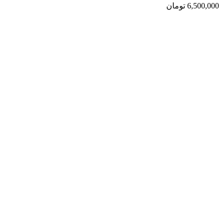
6,500,000
تومان