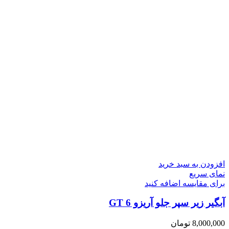
افزودن به سبد خرید
نمای سریع
برای مقایسه اضافه کنید
آبگیر زیر سپر جلو آریزو 6 GT
8,000,000
تومان