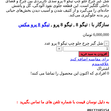
شل گیر چرخ جلو چپ تیگو 8 پرو سدی کاربردی بین چرخ و فضای
داخلی گلگیر است. این قطعه جلوی نفوذ آلودگی، گل و پاشش
جاده‌ای را می‌گیرد و از کثیف شدن و آسیب دیدن بخش‌های حیاتی
زیر بدنه جلوگیری می‌کند.
سازگار با : تیگو 8 , تیگو 8 پرو ,
تیگو 8 پرو مکس
6,000,000
تومان
شل گیر چرخ جلو چپ تیگو 8 پرو عدد
افزودن به سبد خرید
برای مقایسه اضافه کنید
علاقه‌مندم
اشتراک
0
افرادی که اکنون این محصول را تماشا می کنند!
به دلیل نوسان قیمت با شماره تلفن های ما تماس بگیرید :
09122105154