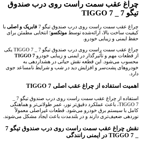
چراغ عقب سمت راست روی درب صندوق
تیگو 7 _ TIGGO 7
چراغ عقب سمت راست روی درب صندوق تیگو 7
فابریک و اصلی
با
کیفیت ساخت بالا، ارائه‌شده توسط
موتکسو
؛ انتخابی مطمئن برای
حفظ ایمنی و زیبایی خودرو.
چراغ عقب سمت راست روی درب صندوق تیگو 7 _ TIGGO 7 یکی
از قطعات مهم و تأثیرگذار در ایمنی و زیبایی خودرو
TIGGO 7
محسوب می‌شود. این قطعه نقش حیاتی در هشداردهی به
خودروهای پشت‌سر و افزایش دید در شب و شرایط نامساعد جوی
دارد.
اهمیت استفاده از چراغ عقب اصلی TIGGO 7
استفاده از چراغ عقب سمت راست روی درب صندوق تیگو 7 _
TIGGO 7، باعث عملکرد دقیق‌تر نور، عمر طولانی‌تر و هماهنگی
کامل با سیستم برق خودرو می‌شود. قطعات غیراصلی معمولاً
نوردهی ضعیف‌تری دارند و در بلندمدت باعث ایجاد مشکل می‌شوند.
نقش چراغ عقب سمت راست روی درب صندوق تیگو 7
_ TIGGO 7 در ایمنی رانندگی