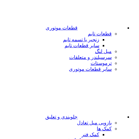
قطعات موتوری
قطعات تایم
زنجیر یا تسمه تایم
سایر قطعات تایم
میل لنگ
سرسیلندر و متعلقات
ترموستات
سایر قطعات موتوری
جلوبندی و تعلیق
بازویی میل تعادل
کمک ها
کمک فنر