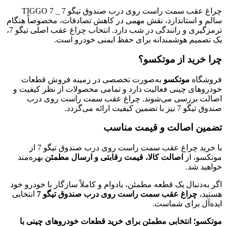
چراغ عقب سمت راست روی درب صندوق تیگو 7 _ TIGGO 7
سالم و استاندارد، نقش مهمی در کاهش تصادفات، مخصوصاً هنگام
ترمزگیری و رانندگی در شب دارد. انتخاب چراغ عقب اصلی تیگو 7،
یک تصمیم هوشمندانه برای حفظ ایمنی خودرو است.
چرا خرید از موتکسو؟
فروشگاه
موتکسو
به‌صورت تخصصی در زمینه فروش قطعات
خودروهای چینی فعالیت دارد و تمامی محصولات از نظر کیفیت و
اصالت بررسی می‌شوند. چراغ عقب سمت راست روی درب
صندوق تیگو 7 نیز با تضمین کیفیت ارائه می‌گردد.
تضمین اصالت و قیمت مناسب
با خرید چراغ عقب سمت راست روی درب صندوق تیگو 7 از
موتکسو، از
اصالت کالا، قیمت رقابتی و ارسال مطمئن
بهره‌مند
خواهید شد.
اگر به‌دنبال یک قطعه مطمئن، بادوام و کاملاً سازگار با خودرو خود
هستید،
چراغ عقب سمت راست روی درب صندوق تیگو 7
انتخابی
ایده‌آل برای شماست.
موتکسو؛ انتخابی مطمئن برای خرید قطعات خودروهای چینی با