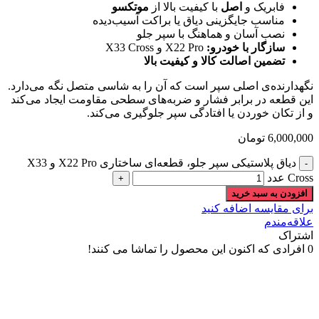
فابریک و
اصل
با کیفیت بالا از
موتکسو
مناسب جایگزینی دیاق یا براکت آسیب‌دیده
نصب آسان و هماهنگ با سپر جلو
سازگار با خودرو:
X22 Pro و X33 Cross
تضمین اصالت کالا و کیفیت بالا
نگهدارنده‌ی اصلی سپر است که آن را به شاسی متصل نگه می‌دارد.
این قطعه در برابر فشار و ضربه‌های سطحی مقاومت ایجاد می‌کند
و از تکان خوردن یا افتادگی سپر جلوگیری می‌کند.
6,000,000
تومان
دیاق پلاستیکی سپر جلو، قطعه‌ای ساختاری X22 Pro و X33
Cross عدد
افزودن به سبد خرید
برای مقایسه اضافه کنید
علاقه‌مندم
اشتراک
0
افرادی که اکنون این محصول را تماشا می کنند!