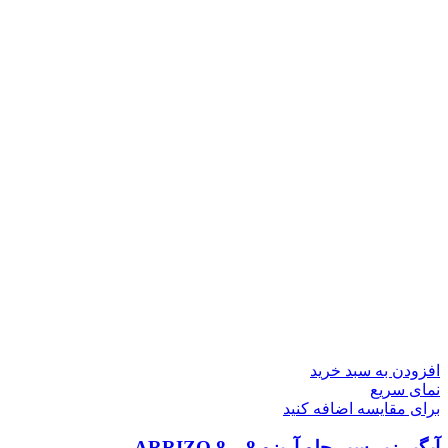
افزودن به سبد خرید
نمای سریع
برای مقایسه اضافه کنید
آبگیر زیر سپر جلو آریزو 8 _ ARRIZO 8