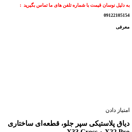
به دلیل نوسان قیمت با شماره تلفن های ما تماس بگیرید :
09122105154
معرفی
امتیاز دادن
دیاق پلاستیکی سپر جلو، قطعه‌ای ساختاری
X22 Pro و X33 Cross