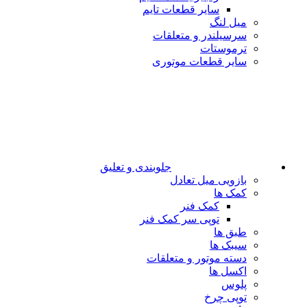
سایر قطعات تایم
میل لنگ
سرسیلندر و متعلقات
ترموستات
سایر قطعات موتوری
جلوبندی و تعلیق
بازویی میل تعادل
کمک ها
کمک فنر
توپی سر کمک فنر
طبق ها
سیبک ها
دسته موتور و متعلقات
اکسل ها
پلوس
توپی چرخ