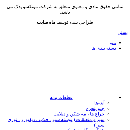
تمامی حقوق مادی و معنوی متعلق به شرکت موتکسو یدک می
باشد.
طراحی شده توسط
ماه سایت
بستن
منو
دسته بندی ها
قطعات بدنه
آینه‌ها
جلو پنجره
چراغ‌ ها ، مه‌ شکن و دیلایت
سپر و متعلقات ( پوسته سپر ، فلاپ ، دیفیوزر ، توری
سپر )