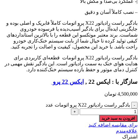
|- عملکرد بی‌صدا و مکش بالا
– نصب کاملاً آسان و دقیق
بادگیر راست رادیاتور X22 پرو اتومات کاملاً فابریک و اصلی بوده و
جایگزینی ایده‌آل برای بادگیر آسیب‌دیده یا فرسوده خودروی
شماست. برند معتبر موتکسو این قطعه را با بالاترین استانداردهای
کیفی تولید کرده تا خیال شما از بابت سیستم خنک‌کاری خودرو
راحت باشد. با خرید این محصول، کیفیت و اصالت را تجربه کنید.
بادگیر راست رادیاتور X22 پرو اتومات قطعه‌ای کاربردی برای
هدایت هوای خنک به سمت رادیاتور است. این بادگیر نقش مهمی در
کنترل دمای موتور و حفظ بازده سیستم خنک‌کننده دارد.
سازگار با : ایکس 22 ,
ایکس 22 پرو
4,500,000
تومان
بادگیر راست رادیاتور X22 پرو اتومات عدد
افزودن به سبد خرید
برای مقایسه اضافه کنید
علاقه‌مندم
اشتراک