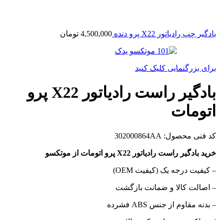
بادگیر چپ رادیاتور X22 پرو دنده
4,500,000
تومان
برای بزرگنمایی کلیک کنید
بادگیر راست رادیاتور X22 پرو
اتومات
کد فنی محصول:
302000864AA
خرید بادگیر راست رادیاتور X22 پرو اتومات از موتکسو
– کیفیت درجه یک (کیفیت OEM)
– اصالت کالا و ضمانت بازگشت
– بدنه مقاوم از جنس ABS فشرده