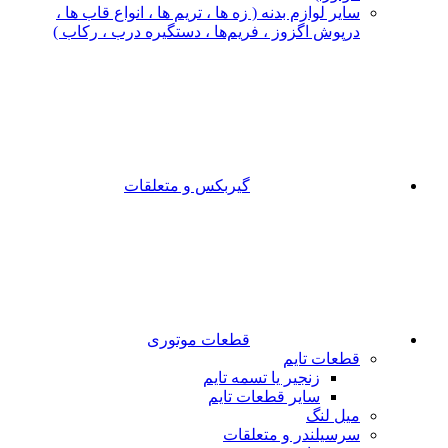
سایر لوازم بدنه ( زه ها ، تریم ها ، انواع قاب ها ،
درپوش اگزوز ، فریم‌ها ، دستگیره درب ، رکاب )
گیربکس و متعلقات
قطعات موتوری
قطعات تایم
زنجیر یا تسمه تایم
سایر قطعات تایم
میل لنگ
سرسیلندر و متعلقات