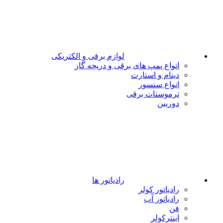
لوازم برقی و الکتریکی
انواع پمپ های برقی و دریچه گاز
دینام و استارت
انواع سنسور
ترموستات برقی
دوربین
رادیاتور ها
رادیاتور کولر
رادیاتور آب
فن
اینترکولر