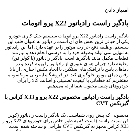
امتیاز دادن
بادگیر راست رادیاتور X22 پرو اتومات
بادگیر راست رادیاتور X22 پرو اتومات سیستم خنک کاری خودرو
یکی از حیاتی ترین بخش های آن است. رادیاتور به عنوان قلب این
سیستم، وظیفه دفع حرارت موتور را بر عهده دارد. اما این رادیاتور
به تنهایی نمی تواند وظیفه خود را به درستی انجام دهد و نیازمند
قطعات مکمل مانند بادگیرها است. بادگیر رادیاتور (یا کولر فن)
وظیفه دارد جریان هوای عبوری از رادیاتور را بهینه کرده و در
دماهای پایین یا ترافیک های سنگین، با ایجاد مکش اجباری، از بالا
رفتن دمای موتور جلوگیری کند. در فروشگاه اینترنتی موتکسو، ما
مفتخریم که قطعاتی با کیفیت تضمینی و اصالت کالا را برای
خودروهای چینی محبوب شما ارائه می‌دهیم.
بادگیر راست رادیاتور مخصوص X22 پرو و X33 کراس با
گیربکس CVT
محصولی که پیش روی شماست، یک بادگیر راست رادیاتور (کولر
فن سمت راست) است که به طور خاص برای خودروهای X22 پرو و
X33 کراس مجهز به گیربکس CVT طراحی و ساخته شده است.