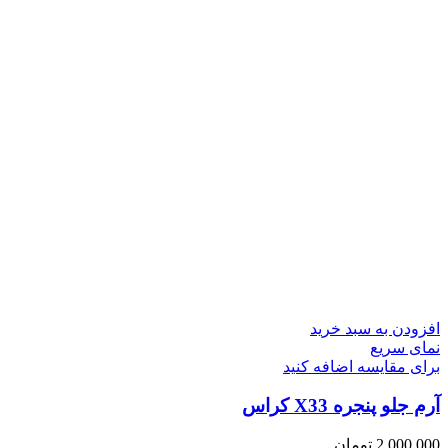
افزودن به سبد خرید
نمای سریع
برای مقایسه اضافه کنید
آرم جلو پنجره X33 کراس
2,000,000
تومان