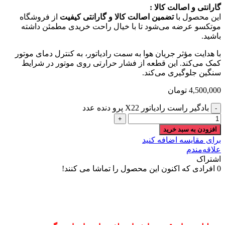
گارانتی و اصالت کالا :
این محصول با
تضمین اصالت کالا و گارانتی کیفیت
از فروشگاه
موتکسو عرضه می‌شود تا با خیال راحت خریدی مطمئن داشته
باشید.
با هدایت مؤثر جریان هوا به سمت رادیاتور، به کنترل دمای موتور
کمک می‌کند. این قطعه از فشار حرارتی روی موتور در شرایط
سنگین جلوگیری می‌کند.
4,500,000
تومان
بادگیر راست رادیاتور X22 پرو دنده عدد
افزودن به سبد خرید
برای مقایسه اضافه کنید
علاقه‌مندم
اشتراک
0
افرادی که اکنون این محصول را تماشا می کنند!