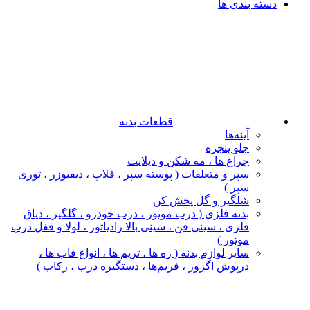
دسته بندی ها
قطعات بدنه
آینه‌ها
جلو پنجره
چراغ‌ ها ، مه‌ شکن و دیلایت
سپر و متعلقات ( پوسته سپر ، فلاپ ، دیفیوزر ، توری
سپر )
شلگیر و گل‌ پخش‌ کن
بدنه فلزی ( درب موتور ، درب خودرو ، گلگیر ، دیاق
فلزی ، سینی فن ، سینی بالا رادیاتور ، لولا و قفل درب
موتور )
سایر لوازم بدنه ( زه ها ، تریم ها ، انواع قاب ها ،
درپوش اگزوز ، فریم‌ها ، دستگیره درب ، رکاب )