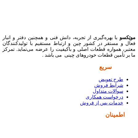
موتِکسو
با بهره‌گیری از تجربه، دانش فنی و همچنین دفتر و انبار
فعال و مستقر در کشور چین و ارتباط مستقیم با تولیدکنندگان
معتبر، همواره قطعات اصلی و باکیفیت را عرضه می‌نماید. تمرکز
ما بر تأمین قطعات خودروهای چینی می باشد .
دسترسی
سریع
طرح تعویض
شرایط فروش
سوالات متداول
درخواست همکاری
خدمات پس از فروش
نماد
اطمینان