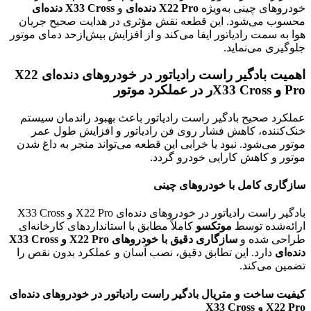
خودروهای چینی به‌ویژه
X22 Pro دنده‌ای
و
X33 Cross دنده‌ای
محسوب می‌شود. این قطعه نقش مؤثری در هدایت صحیح جریان
هوا به سمت رادیاتور ایفا می‌کند و از افزایش بیش‌ازحد دمای موتور
جلوگیری می‌نماید.
اهمیت بادگیر راست رادیاتور در خودروهای دنده‌ای X22
Pro و X33 Crossر در عملکرد موتور
عملکرد صحیح بادگیر راست رادیاتور باعث بهبود راندمان سیستم
خنک‌کننده، کاهش فشار روی فن رادیاتور و افزایش طول عمر
موتور می‌شود. نبود یا خرابی این قطعه می‌تواند منجر به داغ شدن
موتور و کاهش کارایی خودرو گردد.
سازگاری کامل با خودروهای چینی
بادگیر راست رادیاتور در خودروهای دنده‌ای X22 Pro و X33 Cross
ارائه‌شده توسط
موتکسو
کاملاً مطابق با استانداردهای کارخانه‌ای
طراحی شده و
سازگاری دقیق با خودروهای X22 Pro و X33 Cross
دنده‌ای
دارد. این تطابق دقیق، نصب آسان و عملکرد بدون نقص را
تضمین می‌کند.
کیفیت ساخت و متریال بادگیر راست رادیاتور در خودروهای دنده‌ای
X22 Pro و X33 Cross