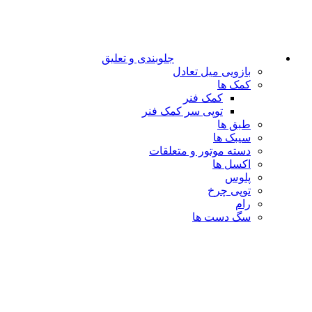
جلوبندی و تعلیق
بازویی میل تعادل
کمک ها
کمک فنر
توپی سر کمک فنر
طبق ها
سیبک ها
دسته موتور و متعلقات
اکسل ها
پلوس
توپی چرخ
رام
سگ دست ها