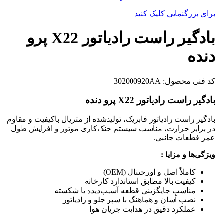
برای بزرگنمایی کلیک کنید
بادگیر راست رادیاتور X22 پرو
دنده
کد فنی محصول:
302000920AA
بادگیر راست رادیاتور X22 پرو دنده
بادگیر راست رادیاتور فابریک، تولیدشده از متریال باکیفیت و مقاوم
در برابر حرارت، مناسب سیستم خنک‌کاری موتور و افزایش طول
عمر قطعات جانبی.
ویژگی‌ها و مزایا :
کاملاً اصل و اورجینال (OEM)
کیفیت بالا مطابق استاندارد کارخانه
مناسب جایگزینی قطعه آسیب‌دیده یا شکسته
نصب آسان و هماهنگ با سپر جلو و رادیاتور
عملکرد دقیق در هدایت جریان هوا