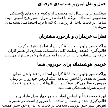
حمل و نقل ایمن و بسته‌بندی حرفه‌ای
موتکسو برای ارسال این محصول از وکیوم و لایه‌های پلاستیکی
مخصوص استفاده می‌کند تا قطعه در طول مسیر هیچ آسیبی نبیند.
تمامی براکت‌ها داخل کارتن‌های ۵ لایه با برند اختصاصی بسته‌بندی
می‌شوند.
نظرات خریداران و بازخورد مشتریان
براکت سپر جلو راست X33 کراس از تطابق دقیق و کیفیت
قالب‌گیری قطعه رضایت کامل داشته‌اند. بسیاری از تعمیرکاران
حرفه‌ای استفاده از این براکت را به مشتریان خود پیشنهاد می‌دهند.
خریدی هوشمندانه برای خودروی شما
براکت سپر جلو راست X33 کراس
استاندارد نه‌تنها هزینه‌های
تعمیرات بعدی را کاهش می‌دهد، بلکه ارزش خودرو را در زمان
فروش حفظ می‌کند. موتکسو با سال‌ها تجربه در تأمین قطعات
چینی، همراه همیشگی شماست.
این قطعه دقیقاً بر اساس ابعاد بدنه هر چهار مدل طراحی و
قالب‌گیری شده و نصب آن ساده، اما ضروری است. در تعمیر یا
تعویض سپر جلو، بررسی سلامت براکت‌ها به اندازه خود سپر اهمیت