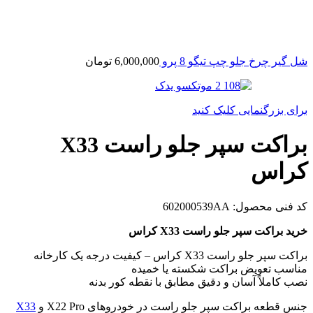
شل گیر چرخ جلو چپ تیگو 8 پرو
6,000,000
تومان
برای بزرگنمایی کلیک کنید
براکت سپر جلو راست X33
کراس
کد فنی محصول:
602000539AA
خرید براکت سپر جلو راست X33 کراس
براکت سپر جلو راست X33 کراس – کیفیت درجه یک کارخانه
مناسب تعویض براکت شکسته یا خمیده
نصب کاملاً آسان و دقیق مطابق با نقطه کور بدنه
جنس قطعه براکت سپر جلو راست در خودروهای X22 Pro و
X33