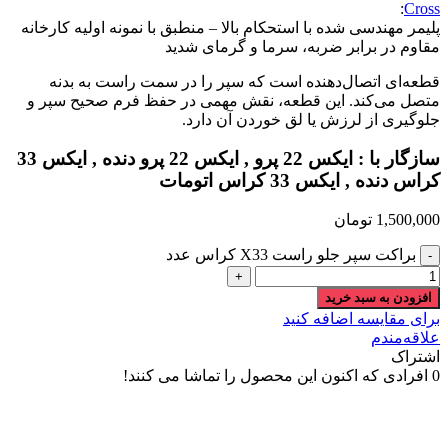
:
Cross
پلیمر مهندسی شده با استحکام بالا – منطبق با نمونه اولیه کارخانه
مقاوم در برابر ضربه، سرما و گرمای شدید
قطعه‌ای اتصال‌دهنده است که سپر را در سمت راست به بدنه
متصل می‌کند. این قطعه، نقش مهمی در حفظ فرم صحیح سپر و
جلوگیری از لرزش یا لق خوردن آن دارد.
سازگار با : ایکس 22 پرو , ایکس 22 پرو دنده , ایکس 33
کراس دنده , ایکس 33 کراس اتومات
1,500,000
تومان
براکت سپر جلو راست X33 کراس عدد
افزودن به سبد خرید
برای مقایسه اضافه کنید
علاقه‌مندم
اشتراک
0
افرادی که اکنون این محصول را تماشا می کنند!