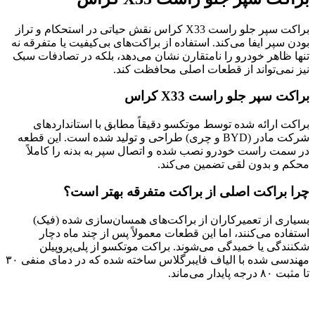
براکت سپر جلو راست X33 کراس نقش حیاتی در استحکام و تراز
بودن سپر ایفا می‌کند. استفاده از براکت‌های بی‌کیفیت یا متفرقه نه
تنها ظاهر خودرو را نامتقارن نشان می‌دهد، بلکه در تصادفات سبک
نیز نمی‌تواند از قطعات اصلی محافظت کند.
براکت سپر جلو راست X33 کراس
براکت ارائه شده توسط موتکسو دقیقاً مطابق با استانداردهای
شرکت مادر (BYD و چری) طراحی و تولید شده است. این قطعه
در سمت راست خودرو نصب شده و اتصال سپر به بدنه را کاملاً
محکم و بدون لقی تضمین می‌کند.
چرا براکت اصلی از براکت متفرقه بهتر است؟
بسیاری از تعمیرکاران از براکت‌های همسان‌سازی شده (فیک)
استفاده می‌کنند، اما این قطعات معمولاً پس از چند ماه دچار
شکنندگی یا خمیدگی می‌شوند. براکت موتکسو از پلی‌پروپیلن
مهندسی شده با الیاف فایبرگلاس ساخته شده که در دمای منفی ۳۰
تا مثبت ۸۰ درجه پایدار می‌ماند.