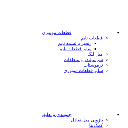
قطعات موتوری
قطعات تایم
زنجیر یا تسمه تایم
سایر قطعات تایم
میل لنگ
سرسیلندر و متعلقات
ترموستات
سایر قطعات موتوری
جلوبندی و تعلیق
بازویی میل تعادل
کمک ها