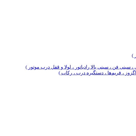
 )
 سینی فن ، سینی بالا رادیاتور ، لولا و قفل درب موتور )
 اگزوز ، فریم‌ها ، دستگیره درب ، رکاب )