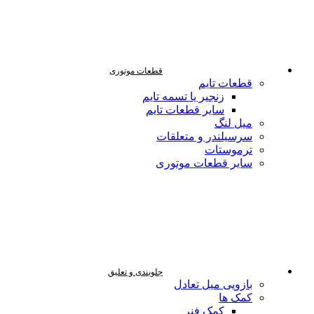
قطعات موتوری
قطعات تایم
زنجیر یا تسمه تایم
سایر قطعات تایم
میل لنگ
سرسیلندر و متعلقات
ترموستات
سایر قطعات موتوری
جلوبندی و تعلیق
بازویی میل تعادل
کمک ها
کمک فنر