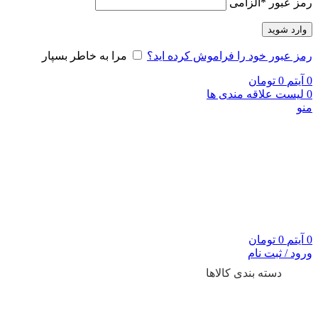
رمز عبور
*
الزامی
وارد شوید
رمز عبور خود را فراموش کرده اید؟
مرا به خاطر بسپار
0
آیتم
0
تومان
0
لیست علاقه مندی ها
منو
0
آیتم
0
تومان
ورود / ثبت نام
دسته بندی کالاها