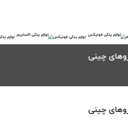
م
لوازم یدکی فونیکس
لوازم یدک
وهای چینی
وهای چینی