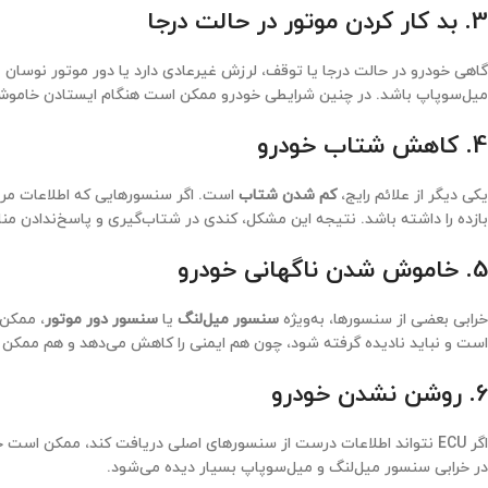
3. بد کار کردن موتور در حالت درجا
گاهی خودرو در حالت درجا یا توقف، لرزش غیرعادی دارد یا دور موتور نوسان م
میل‌سوپاپ باشد. در چنین شرایطی خودرو ممکن است هنگام ایستادن خاموش ش
4. کاهش شتاب خودرو
یکی دیگر از علائم رایج،
کم شدن شتاب
بازده را داشته باشد. نتیجه این مشکل، کندی در شتاب‌گیری و پاسخ‌ندادن من
5. خاموش شدن ناگهانی خودرو
خرابی بعضی از سنسورها، به‌ویژه
سنسور میل‌لنگ
یا
سنسور دور موتور
، ممکن 
است و نباید نادیده گرفته شود، چون هم ایمنی را کاهش می‌دهد و هم ممکن اس
6. روشن نشدن خودرو
اگر ECU نتواند اطلاعات درست از سنسورهای اصلی دریافت کند، ممکن ا
در خرابی سنسور میل‌لنگ و میل‌سوپاپ بسیار دیده می‌شود.