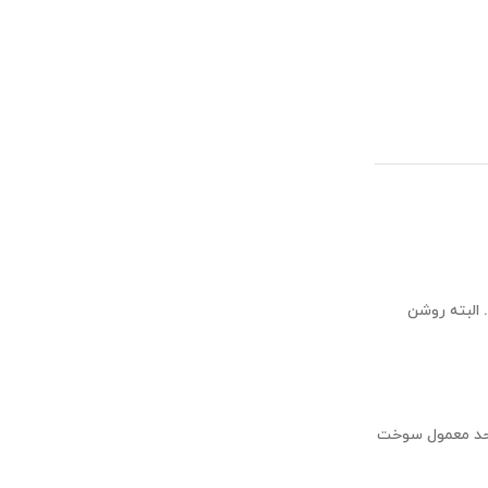
. البته روشن
 حد معمول سوخت