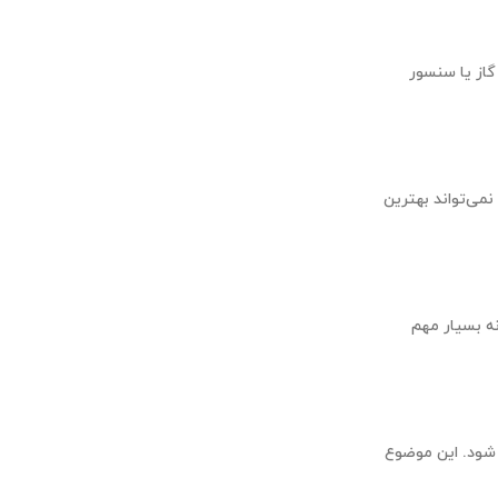
گاز یا سنسور
د درست عمل نکنند، موتور نمی‌تواند بهترین
ه بسیار مهم
 شود. این موضوع