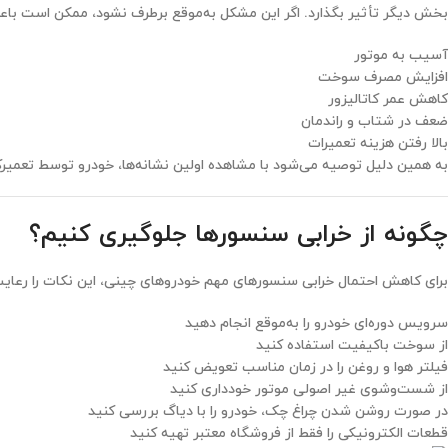
بخش دیگر تأثیر بگذارد. اگر این مشکل به‌موقع برطرف نشود، ممکن است باعث
آسیب به موتور
افزایش مصرف سوخت
کاهش عمر کاتالیزور
ضعف در شتاب و راندمان
بالا رفتن هزینه تعمیرات
به همین دلیل توصیه می‌شود با مشاهده اولین نشانه‌ها، خودرو توسط تعم
چگونه از خرابی سنسورها جلوگیری کنیم؟
برای کاهش احتمال خرابی سنسورهای مهم خودروهای چینی، این نکات را رعایت
سرویس دوره‌ای خودرو را به‌موقع انجام دهید
از سوخت باکیفیت استفاده کنید
فیلتر هوا و روغن را در زمان مناسب تعویض کنید
از شست‌وشوی غیر اصولی موتور خودداری کنید
در صورت روشن شدن چراغ چک، خودرو را با دیاگ بررسی کنید
قطعات الکترونیکی را فقط از فروشگاه معتبر تهیه کنید