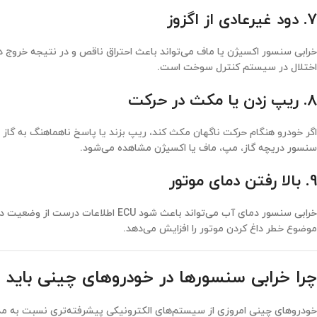
7. دود غیرعادی از اگزوز
خرابی سنسور اکسیژن یا ماف می‌تواند باعث احتراق ناقص و در نتیجه خروج د
اختلال در سیستم کنترل سوخت است.
8. ریپ زدن یا مکث در حرکت
اگر خودرو هنگام حرکت ناگهان مکث کند، ریپ بزند یا پاسخ ناهماهنگ به گاز
سنسور دریچه گاز، مپ، ماف یا اکسیژن مشاهده می‌شود.
9. بالا رفتن دمای موتور
خرابی سنسور دمای آب می‌تواند باعث شو
موضوع خطر داغ کردن موتور را افزایش می‌دهد.
چرا خرابی سنسورها در خودروهای چینی باید
خودروهای چینی امروزی از سیستم‌های الکترونیکی پیشرفته‌تری نسبت به مدل