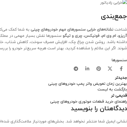
جمع‌بندی
شناخت
نشانه‌های خرابی سنسورهای مهم خودروهای چینی
به شما کمک می‌کند
آریزو، ام وی ام، فونیکس، چری و تیگو
سنسورها نقش بسیار مهمی در عملکرد م
داشته باشد. روشن شدن چراغ چک، افزایش مصرف سوخت، کاهش شتاب، خاموش 
شوند. اگر این علائم را مشاهده کردید، بهتر است هرچه سریع‌تر خودرو را بر
سنسورها
جدیدتر
بهترین زمان تعویض واتر پمپ خودروهای چینی
بازگشت به لیست
قدیمی تر
راهنمای خرید قطعات موتوری خودروهای چینی
دیدگاهتان را بنویسید
نشانی ایمیل شما منتشر نخواهد شد.
بخش‌های موردنیاز علامت‌گذاری شده‌ا