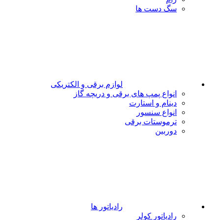
سگ دست ها
لوازم برقی و الکتریکی
انواع پمپ های برقی و دریچه گاز
دینام و استارت
انواع سنسور
ترموستات برقی
دوربین
رادیاتور ها
رادیاتور کولر