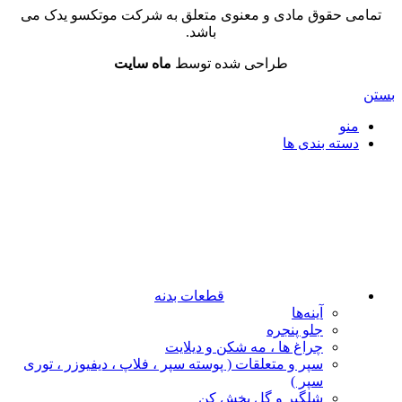
تمامی حقوق مادی و معنوی متعلق به شرکت موتکسو یدک می
باشد.
طراحی شده توسط
ماه سایت
بستن
منو
دسته بندی ها
قطعات بدنه
آینه‌ها
جلو پنجره
چراغ‌ ها ، مه‌ شکن و دیلایت
سپر و متعلقات ( پوسته سپر ، فلاپ ، دیفیوزر ، توری
سپر )
شلگیر و گل‌ پخش‌ کن