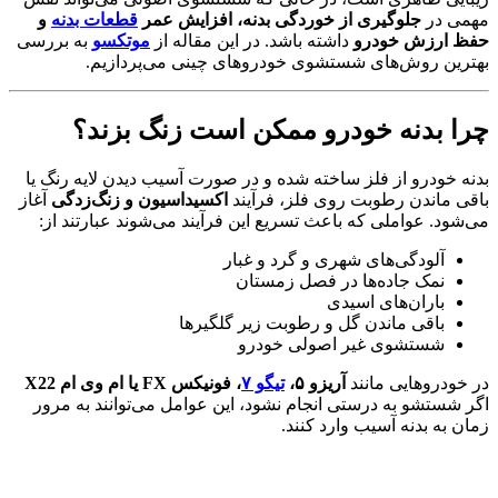
مهمی در
جلوگیری از خوردگی بدنه، افزایش عمر
قطعات بدنه
و
حفظ ارزش خودرو
داشته باشد. در این مقاله از
موتکسو
به بررسی
بهترین روش‌های شستشوی خودروهای چینی می‌پردازیم.
چرا بدنه خودرو ممکن است زنگ بزند؟
بدنه خودرو از فلز ساخته شده و در صورت آسیب دیدن لایه رنگ یا
باقی ماندن رطوبت روی فلز، فرآیند
اکسیداسیون و زنگ‌زدگی
آغاز
می‌شود. عواملی که باعث تسریع این فرآیند می‌شوند عبارتند از:
آلودگی‌های شهری و گرد و غبار
نمک جاده‌ها در فصل زمستان
باران‌های اسیدی
باقی ماندن گل و رطوبت زیر گلگیرها
شستشوی غیر اصولی خودرو
در خودروهایی مانند
آریزو ۵،
تیگو ۷
، فونیکس FX یا ام وی ام X22
اگر شستشو به درستی انجام نشود، این عوامل می‌توانند به مرور
زمان به بدنه آسیب وارد کنند.