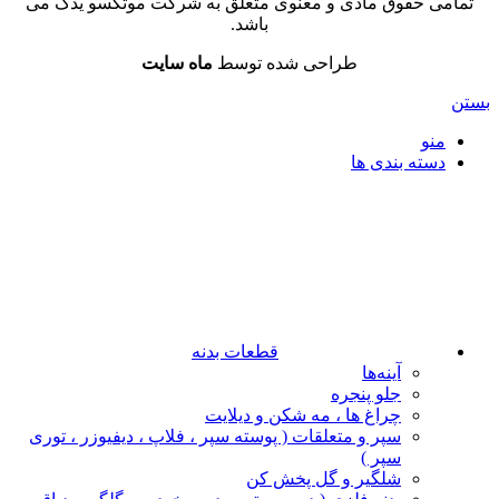
تمامی حقوق مادی و معنوی متعلق به شرکت موتکسو یدک می
باشد.
طراحی شده توسط
ماه سایت
بستن
منو
دسته بندی ها
قطعات بدنه
آینه‌ها
جلو پنجره
چراغ‌ ها ، مه‌ شکن و دیلایت
سپر و متعلقات ( پوسته سپر ، فلاپ ، دیفیوزر ، توری
سپر )
شلگیر و گل‌ پخش‌ کن