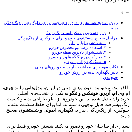
روش صحیح شستشوی خودروهای چینی برای جلوگیری از زنگ‌زدگی
بدنه
چرا بدنه خودرو ممکن است زنگ بزند؟
مراحل صحیح شستشوی خودرو برای جلوگیری از زنگ‌زدگی
۱. شستشوی اولیه با آب
۲. استفاده از شامپو مخصوص خودرو
۳. شستشو از بالاترین نقطه خودرو
۴. تمیز کردن زیر گلگیرها و زیر خودرو
۵. خشک کردن کامل خودرو
نکات مهم برای محافظت از بدنه خودروهای چینی
تاثیر نگهداری بدنه در ارزش خودرو
جمع‌بندی
با افزایش محبوبیت خودروهای چینی در ایران، مدل‌هایی مانند
چری،
ام وی ام، آریزو، فونیکس و تیگو
به یکی از انتخاب‌های اصلی
خریداران تبدیل شده‌اند. این خودروها از نظر طراحی بدنه و کیفیت
رنگ پیشرفت قابل توجهی داشته‌اند، اما برای حفظ سلامت بدنه و
جلوگیری از زنگ‌زدگی، نیاز به
نگهداری اصولی و شستشوی صحیح
دارند.
بسیاری از صاحبان خودرو تصور می‌کنند شستن خودرو فقط برای
زیبایی ظاهری است، در حالی که شستشوی اصولی می‌تواند نقش