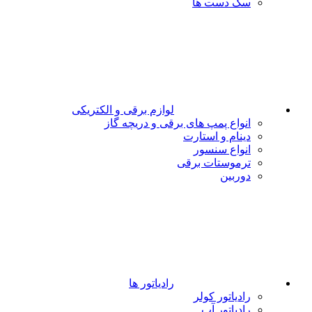
سگ دست ها
لوازم برقی و الکتریکی
انواع پمپ های برقی و دریچه گاز
دینام و استارت
انواع سنسور
ترموستات برقی
دوربین
رادیاتور ها
رادیاتور کولر
رادیاتور آب