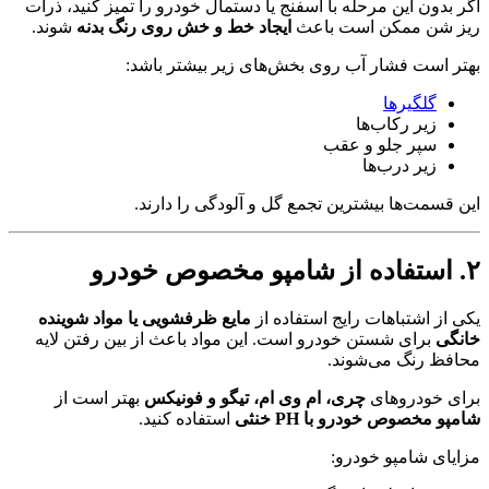
اگر بدون این مرحله با اسفنج یا دستمال خودرو را تمیز کنید، ذرات
ریز شن ممکن است باعث
ایجاد خط و خش روی رنگ بدنه
شوند.
بهتر است فشار آب روی بخش‌های زیر بیشتر باشد:
گلگیرها
زیر رکاب‌ها
سپر جلو و عقب
زیر درب‌ها
این قسمت‌ها بیشترین تجمع گل و آلودگی را دارند.
۲. استفاده از شامپو مخصوص خودرو
یکی از اشتباهات رایج استفاده از
مایع ظرفشویی یا مواد شوینده
خانگی
برای شستن خودرو است. این مواد باعث از بین رفتن لایه
محافظ رنگ می‌شوند.
برای خودروهای
چری، ام وی ام، تیگو و فونیکس
بهتر است از
شامپو مخصوص خودرو با PH خنثی
استفاده کنید.
مزایای شامپو خودرو: