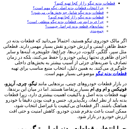
قطعات بدنه تیگو را از کجا تهیه کنیم؟
چرا انتخاب قطعات بدنه اصلی تیگو مهم است؟
قطعات بدنه تیگو شامل چه بخش‌هایی می‌شود؟
قطعات بدنه تیگو را از کجا تهیه کنیم؟
چرا خرید اینترنتی قطعات بدنه تیگو منطقی است؟
نشانه‌های قطعه بدنه غیراصل چیست؟
جمع‌بندی
اگر مالک خودروی تیگو هستید، احتمالاً می‌دانید که قطعات بدنه در
حفظ ظاهر، ایمنی و ارزش خودرو نقش بسیار مهمی دارند. قطعاتی
مثل سپر، گلگیر، کاپوت، درب‌ها، چراغ‌ها، جلوپنجره، آینه‌ها و سایر
اجزای ظاهری نه‌تنها زیبایی خودرو را حفظ می‌کنند، بلکه در زمان
تصادف یا ضربه‌های جزئی از آسیب بیشتر به بخش‌های داخلی
جلوگیری می‌کنند. به همین دلیل، انتخاب منبع مناسب برای تهیه
قطعات بدنه تیگو
موضوعی بسیار مهم است.
در بازار قطعات خودروهای چینی، برندهایی مانند
تیگو، چری، آریزو،
فونیکس و ام وی ام
بسیار پرتقاضا هستند. اما در میان این برندها،
تهیه قطعات بدنه اصل و باکیفیت اهمیت بیشتری دارد، زیرا قطعات
بدنه باید از نظر ابعاد، رنگ‌پذیری، جنس و فیت بودن دقیقاً با خودرو
هماهنگ باشند. اگر قطعه‌ای بی‌کیفیت یا غیراصل انتخاب شود،
ممکن است باعث بدفرم شدن خودرو، کاهش امنیت و حتی افت
ارزش خودرو در بازار شود.
چرا انتخاب قطعات بدنه اصلی تیگو مهم