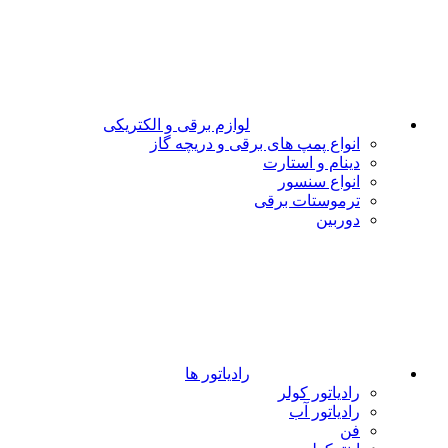
لوازم برقی و الکتریکی
انواع پمپ های برقی و دریچه گاز
دینام و استارت
انواع سنسور
ترموستات برقی
دوربین
رادیاتور ها
رادیاتور کولر
رادیاتور آب
فن