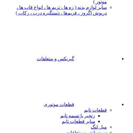
موتور )
سایر لوازم بدنه ( زه ها ، تریم ها ، انواع قاب ها ،
درپوش اگزوز ، فریم‌ها ، دستگیره درب ، رکاب )
گیربکس و متعلقات
قطعات موتوری
قطعات تایم
زنجیر یا تسمه تایم
سایر قطعات تایم
میل لنگ
سرسیلندر و متعلقات