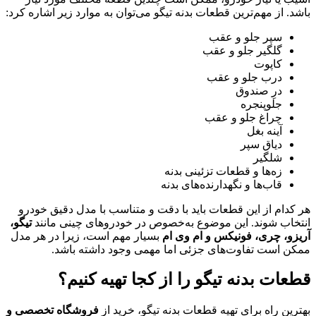
باشد. از مهم‌ترین قطعات بدنه تیگو می‌توان به موارد زیر اشاره کرد:
سپر جلو و عقب
گلگیر جلو و عقب
کاپوت
درب جلو و عقب
درِ صندوق
جلوپنجره
چراغ جلو و عقب
آینه بغل
دیاق سپر
شلگیر
زه‌ها و قطعات تزئینی بدنه
قاب‌ها و نگهدارنده‌های بدنه
هر کدام از این قطعات باید با دقت و متناسب با مدل دقیق خودرو
انتخاب شوند. این موضوع به‌خصوص در خودروهای چینی مانند
تیگو،
آریزو، چری، فونیکس و ام وی ام
بسیار مهم است، زیرا در هر مدل
ممکن است تفاوت‌های جزئی اما مهمی وجود داشته باشد.
قطعات بدنه تیگو را از کجا تهیه کنیم؟
بهترین راه برای تهیه قطعات بدنه تیگو، خرید از
فروشگاه تخصصی و