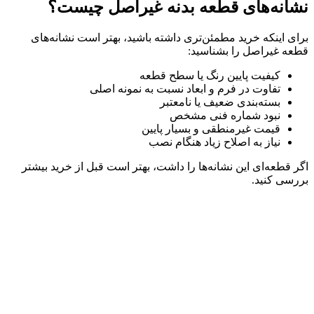
نشانه‌های قطعه بدنه غیراصل چیست؟
برای اینکه خرید مطمئن‌تری داشته باشید، بهتر است نشانه‌های
قطعه غیراصل را بشناسید:
کیفیت پایین رنگ یا سطح قطعه
تفاوت در فرم و ابعاد نسبت به نمونه اصلی
بسته‌بندی ضعیف یا نامعتبر
نبود شماره فنی مشخص
قیمت غیرمنطقی و بسیار پایین
نیاز به اصلاح زیاد هنگام نصب
اگر قطعه‌ای این نشانه‌ها را داشت، بهتر است قبل از خرید بیشتر
بررسی کنید.