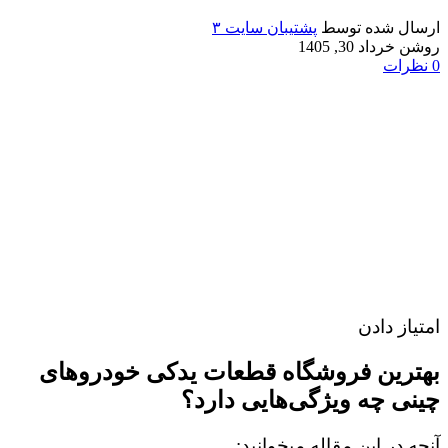
ارسال شده توسط
پشتیبان سایت ۳
روشن خرداد 30, 1405
0
نظرات
امتیاز دادن
بهترین فروشگاه قطعات یدکی خودروهای
چینی چه ویژگی‌هایی دارد؟
آنچه در این مقاله میخوانید: