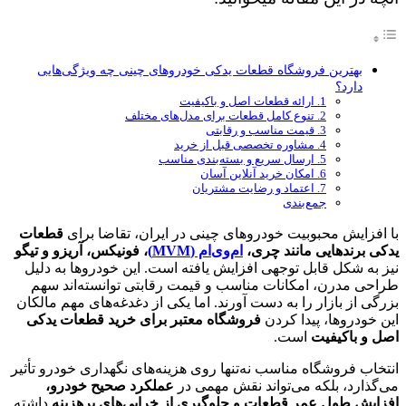
بهترین فروشگاه قطعات یدکی خودروهای چینی چه ویژگی‌هایی
دارد؟
1. ارائه قطعات اصل و باکیفیت
2. تنوع کامل قطعات برای مدل‌های مختلف
3. قیمت مناسب و رقابتی
4. مشاوره تخصصی قبل از خرید
5. ارسال سریع و بسته‌بندی مناسب
6. امکان خرید آنلاین آسان
7. اعتماد و رضایت مشتریان
جمع‌بندی
با افزایش محبوبیت خودروهای چینی در ایران، تقاضا برای
قطعات
یدکی برندهایی مانند چری،
ام‌وی‌ام (MVM)
، فونیکس، آریزو و تیگو
نیز به شکل قابل توجهی افزایش یافته است. این خودروها به دلیل
طراحی مدرن، امکانات مناسب و قیمت رقابتی توانسته‌اند سهم
بزرگی از بازار را به دست آورند. اما یکی از دغدغه‌های مهم مالکان
این خودروها، پیدا کردن
فروشگاه معتبر برای خرید قطعات یدکی
اصل و باکیفیت
است.
انتخاب فروشگاه مناسب نه‌تنها روی هزینه‌های نگهداری خودرو تأثیر
می‌گذارد، بلکه می‌تواند نقش مهمی در
عملکرد صحیح خودرو،
افزایش طول عمر قطعات و جلوگیری از خرابی‌های پرهزینه
داشته