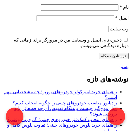
نام
*
ایمیل
*
وب‌ سایت
ذخیره نام، ایمیل و وبسایت من در مرورگر برای زمانی که
دوباره دیدگاهی می‌نویسم.
بستن
نوشته‌های تازه
راهنمای خرید اینترکولر خودروهای توربو؛ چه مشخصاتی مهم
است؟
رادیاتور مناسب خودروهای چینی را چگونه انتخاب کنیم؟
میل موج‌گیر چیست و هنگام تعویض آن چه قطعاتی باید
بررسی شوند؟
راهنمای انتخاب کمک‌فنر خودروهای چینی؛ گازی یا روغنی؟
راهنمای خرید پلوس خودروهای چینی؛ تفاوت پلوس کامل و
سرپلوس