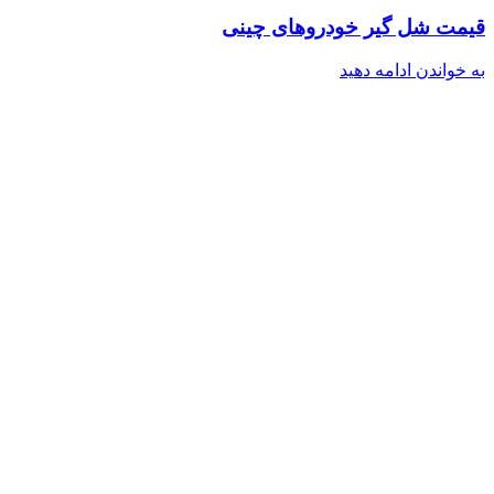
قیمت شل گیر خودروهای چینی
به خواندن ادامه دهید