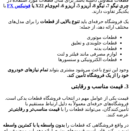
قطعات متفاوتی داشته باشد. برای مثال قطعات مورد استفاده در
چری تیگو 7، تیگو 8، آریزو 5، آریزو 6، ام‌وی‌ام X22 یا
فونیکس FX
با
یکدیگر تفاوت دارند.
یک فروشگاه حرفه‌ای باید
تنوع بالایی از قطعات
را برای مدل‌های
مختلف ارائه دهد، از جمله:
قطعات موتوری
قطعات جلوبندی و تعلیق
قطعات بدنه
لوازم مصرفی مانند فیلتر و لنت
قطعات الکترونیکی و سنسورها
وجود این تنوع باعث می‌شود مشتری بتواند
تمام نیازهای خودروی
خود را از یک فروشگاه تأمین کند.
3. قیمت مناسب و رقابتی
قیمت یکی از عوامل مهم در انتخاب فروشگاه قطعات یدکی است.
فروشگاه‌های حرفه‌ای معمولاً به دلیل ارتباط مستقیم با
تأمین‌کنندگان، می‌توانند قطعات را با
قیمت مناسب‌تر و رقابتی‌تر
عرضه کنند.
در واقع فروشگاهی که قطعات را
بدون واسطه یا با کمترین واسطه
تهیه می‌کند، قادر است قیمت‌های بهتری ارائه دهد. این موضوع برای