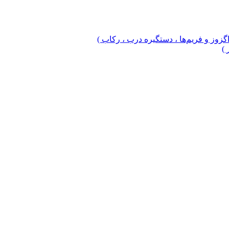
 اگزوز و فریم‌ها ، دستگیره درب ، رکاب )
 )