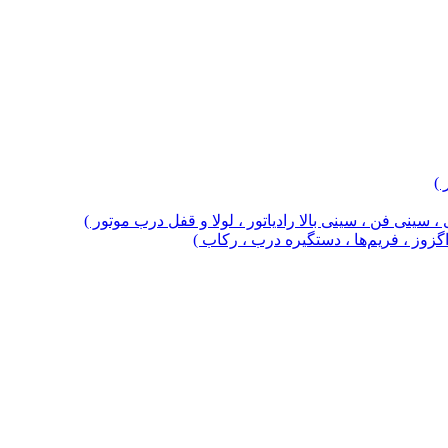
 )
 سینی فن ، سینی بالا رادیاتور ، لولا و قفل درب موتور )
 اگزوز ، فریم‌ها ، دستگیره درب ، رکاب )