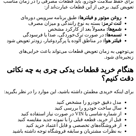
برای حفظ سلامت خودرو، باید قطعات مصرفی را در زمان مناسب
تعویض کنید. برخی از این قطعات عبارت‌اند از:
روغن موتور و فیلترها:
طبق برنامه سرویس دوره‌ای
لنت ترمز:
بسته به نوع رانندگی و میزان مصرف
شمع‌ها:
معمولاً بعد از کارکرد مشخص
تسمه‌ها:
در صورت ترک‌خوردگی، صدا یا فرسودگی
فیلتر هوا:
در مناطق آلوده یا پرگردوغبار، زودتر تعویض شود
بی‌توجهی به زمان تعویض قطعات می‌تواند باعث خرابی‌های
زنجیره‌ای شود.
هنگام خرید قطعات یدکی چری به چه نکاتی
دقت کنیم؟
برای اینکه خریدی مطمئن داشته باشید، این موارد را در نظر بگیرید:
مدل دقیق خودرو را مشخص کنید
سال ساخت خودرو را بررسی کنید
از شماره شاسی یا VIN در صورت نیاز استفاده کنید
قبل از خرید، قطعه قبلی را با نمونه جدید مقایسه کنید
از فروشگاه‌های تخصصی و قابل اعتماد خرید کنید
به نظرات مشتریان و سابقه فروشگاه توجه داشته باشید