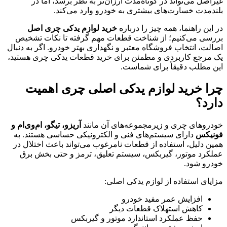
غیراصل می‌تواند در کوتاه‌مدت ارزان‌تر به نظر برسد، اما در
بلندمدت خسارت‌های بیشتری به خودرو وارد می‌کند.
در این راهنما، همه چیز را درباره
خرید لوازم یدکی چری اصل
بررسی می‌کنیم؛ از شناخت قطعات مهم گرفته تا نکات تشخیص
اصالت، انتخاب فروشگاه معتبر و نگهداری بهتر خودرو. اگر به دنبال
یک مرجع کاربردی و مطمئن برای خرید قطعات یدکی چری هستید،
این مطلب دقیقاً برای شماست.
چرا خرید لوازم یدکی اصلی چری اهمیت
دارد؟
خودروهای چری و زیرمجموعه‌های آن مانند
آریزو، تیگو، ام‌وی‌ام و
فونیکس
دارای سیستم‌های فنی و الکترونیکی حساسی هستند. به
همین دلیل، استفاده از قطعات نامرغوب می‌تواند باعث اختلال در
عملکرد موتور، گیربکس، سیستم تعلیق، ترمز و حتی بخش برق
خودرو شود.
مزایای استفاده از لوازم یدکی اصلی:
افزایش عمر مفید خودرو
کاهش استهلاک قطعات دیگر
حفظ عملکرد استاندارد موتور و گیربکس