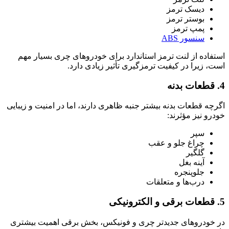
دیسک ترمز
بوستر ترمز
پمپ ترمز
سنسور ABS
استفاده از لنت ترمز استاندارد برای خودروهای چری بسیار مهم
است، زیرا در کیفیت ترمزگیری تأثیر زیادی دارد.
4. قطعات بدنه
اگرچه قطعات بدنه بیشتر جنبه ظاهری دارند، اما در امنیت و زیبایی
خودرو نیز مؤثرند:
سپر
چراغ جلو و عقب
گلگیر
آینه بغل
جلوپنجره
درب‌ها و متعلقات
5. قطعات برقی و الکترونیکی
در خودروهای جدیدتر چری و فونیکس، بخش برقی اهمیت بیشتری