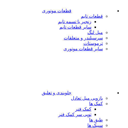
قطعات موتوری
قطعات تایم
زنجیر یا تسمه تایم
سایر قطعات تایم
میل لنگ
سرسیلندر و متعلقات
ترموستات
سایر قطعات موتوری
جلوبندی و تعلیق
بازویی میل تعادل
کمک ها
کمک فنر
توپی سر کمک فنر
طبق ها
سیبک ها