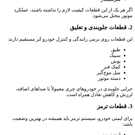
اگر هر یک از این قطعات کیفیت لازم را نداشته باشند، عملکرد
موتور مختل می‌شود.
2. قطعات جلوبندی و تعلیق
این قطعات روی نرمی رانندگی و کنترل خودرو اثر مستقیم دارند:
طبق
سیبک
بوش
کمک فنر
میل موج‌گیر
دسته موتور
خرابی جلوبندی در خودروهای چری معمولاً با صداهای اضافه،
لرزش و کاهش تعادل همراه است.
3. قطعات ترمز
برای ایمنی خودرو، سیستم ترمز باید همیشه در بهترین وضعیت
باشد:
لنت ترمز