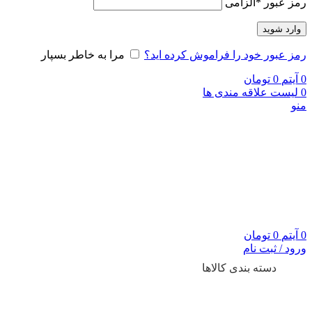
رمز عبور
*
الزامی
وارد شوید
رمز عبور خود را فراموش کرده اید؟
مرا به خاطر بسپار
0
آیتم
0
تومان
0
لیست علاقه مندی ها
منو
0
آیتم
0
تومان
ورود / ثبت نام
دسته بندی کالاها