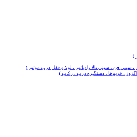
 )
 سینی فن ، سینی بالا رادیاتور ، لولا و قفل درب موتور )
 اگزوز ، فریم‌ها ، دستگیره درب ، رکاب )