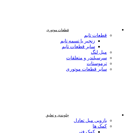
قطعات موتوری
قطعات تایم
زنجیر یا تسمه تایم
سایر قطعات تایم
میل لنگ
سرسیلندر و متعلقات
ترموستات
سایر قطعات موتوری
جلوبندی و تعلیق
بازویی میل تعادل
کمک ها
کمک فنر