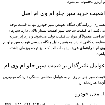
و آریزو محسوب می‌شود.
اهمیت خرید سپر جلو ام وی ام اصل
بسیاری از رانندگان هنگام تعویض
سپر خودرو
تنها به قیمت توجه
می‌کنند، اما کیفیت ساخت سپر اهمیت بسیار بالایی دارد. سپرهای
غیراصل معمولاً از مواد بی‌کیفیت تولید می‌شوند و در برابر ضربه
مقاومت کافی ندارند. به همین دلیل هنگام بررسی
قیمت سپر جلو ام
وی ام + راهنمای خرید
باید به اصالت کالا نیز توجه ویژه‌ای داشته
باشید.
عوامل تاثیرگذار بر قیمت سپر جلو ام وی ام
قیمت سپر جلو ام وی ام به عوامل مختلفی بستگی دارد که مهم‌ترین
آن‌ها عبارت‌اند از:
1. مدل خودرو
سپر جلو در مدل‌های مختلف ام وی ام مانند
X22
، X33، 315 و 530