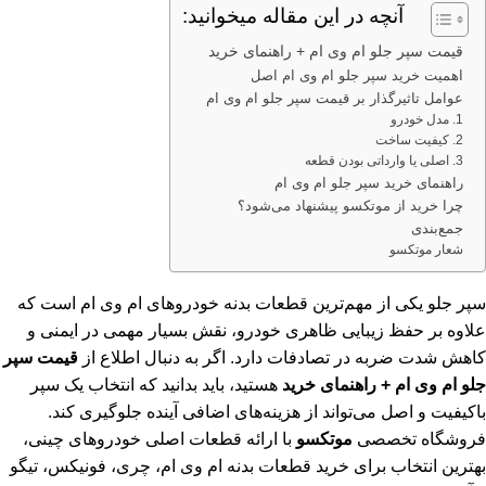
آنچه در این مقاله میخوانید:
قیمت سپر جلو ام وی ام + راهنمای خرید
اهمیت خرید سپر جلو ام وی ام اصل
عوامل تاثیرگذار بر قیمت سپر جلو ام وی ام
1. مدل خودرو
2. کیفیت ساخت
3. اصلی یا وارداتی بودن قطعه
راهنمای خرید سپر جلو ام وی ام
چرا خرید از موتکسو پیشنهاد می‌شود؟
جمع‌بندی
شعار موتکسو
سپر جلو یکی از مهم‌ترین قطعات بدنه خودروهای ام وی ام است که
علاوه بر حفظ زیبایی ظاهری خودرو، نقش بسیار مهمی در ایمنی و
کاهش شدت ضربه در تصادفات دارد. اگر به دنبال اطلاع از
قیمت سپر
جلو ام وی ام + راهنمای خرید
هستید، باید بدانید که انتخاب یک سپر
باکیفیت و اصل می‌تواند از هزینه‌های اضافی آینده جلوگیری کند.
فروشگاه تخصصی
موتکسو
با ارائه قطعات اصلی خودروهای چینی،
بهترین انتخاب برای خرید قطعات بدنه ام وی ام، چری، فونیکس، تیگو