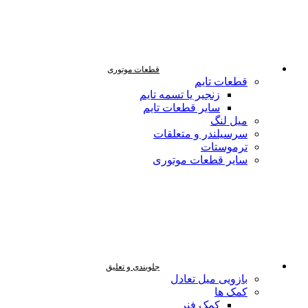
قطعات موتوری
قطعات تایم
زنجیر یا تسمه تایم
سایر قطعات تایم
میل لنگ
سرسیلندر و متعلقات
ترموستات
سایر قطعات موتوری
جلوبندی و تعلیق
بازویی میل تعادل
کمک ها
کمک فنر