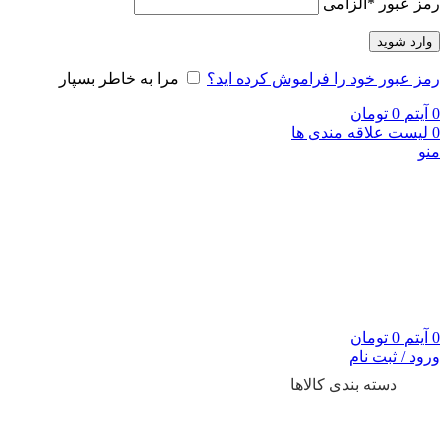
رمز عبور
*
الزامی
وارد شوید
رمز عبور خود را فراموش کرده اید؟
مرا به خاطر بسپار
0
آیتم
0
تومان
0
لیست علاقه مندی ها
منو
0
آیتم
0
تومان
ورود / ثبت نام
دسته بندی کالاها