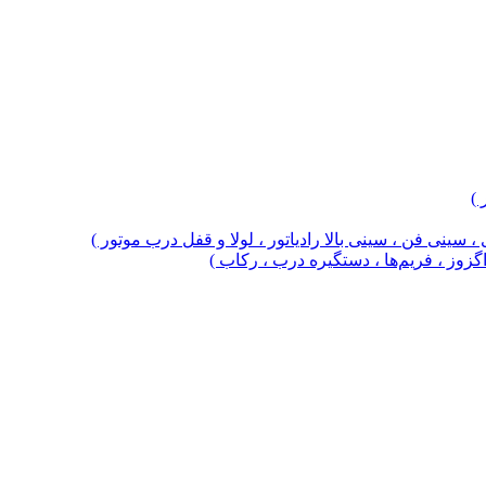
 )
 سینی فن ، سینی بالا رادیاتور ، لولا و قفل درب موتور )
 اگزوز ، فریم‌ها ، دستگیره درب ، رکاب )