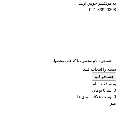
به موتکسو خوش اومدی!
021-33920308
دسته را انتخاب کنید
جستجو کنید
ورود / ثبت نام
0
آیتم
0
تومان
0
لیست علاقه مندی ها
منو