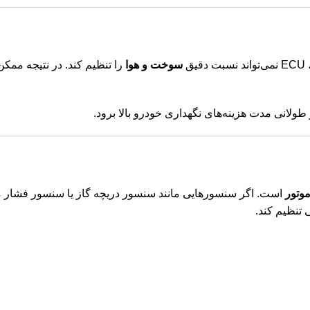
ق
سوخت و هوا
را تنظیم کند. در نتیجه م
انی مدت هزینه‌های نگهداری خودرو بالا برود.
وتور
است. اگر سنسورهایی مانند سنسور دریچه گاز یا سنسور فشار م