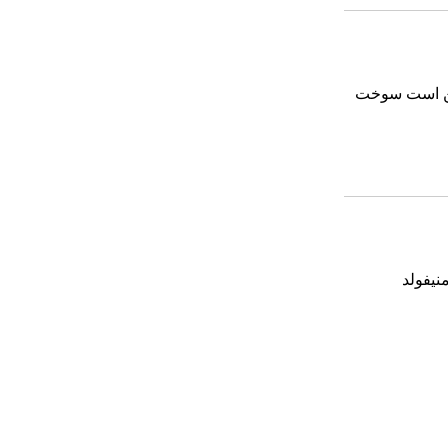
مکن است سوخت
نیفولد