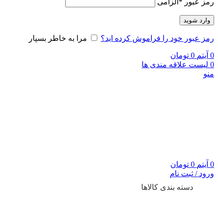
رمز عبور
*
الزامی
وارد شوید
رمز عبور خود را فراموش کرده اید؟
مرا به خاطر بسپار
0
آیتم
0
تومان
0
لیست علاقه مندی ها
منو
0
آیتم
0
تومان
ورود / ثبت نام
دسته بندی کالاها