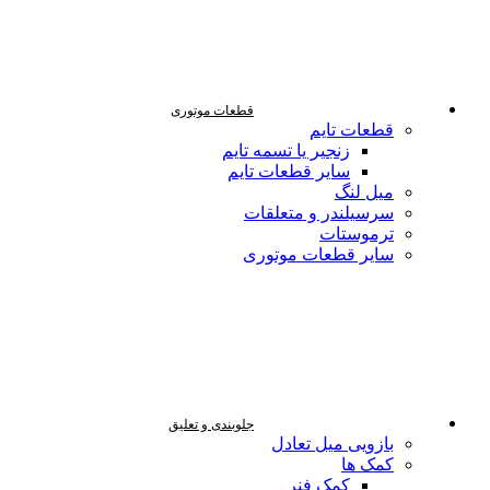
قطعات موتوری
قطعات تایم
زنجیر یا تسمه تایم
سایر قطعات تایم
میل لنگ
سرسیلندر و متعلقات
ترموستات
سایر قطعات موتوری
جلوبندی و تعلیق
بازویی میل تعادل
کمک ها
کمک فنر