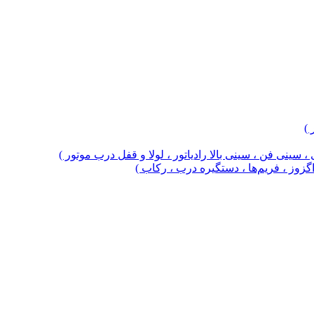
 )
 سینی فن ، سینی بالا رادیاتور ، لولا و قفل درب موتور )
 اگزوز ، فریم‌ها ، دستگیره درب ، رکاب )