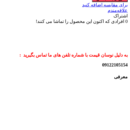
برای مقایسه اضافه کنید
علاقه‌مندم
اشتراک
0
افرادی که اکنون این محصول را تماشا می کنند!
به دلیل نوسان قیمت با شماره تلفن های ما تماس بگیرید :
09122105154
معرفی