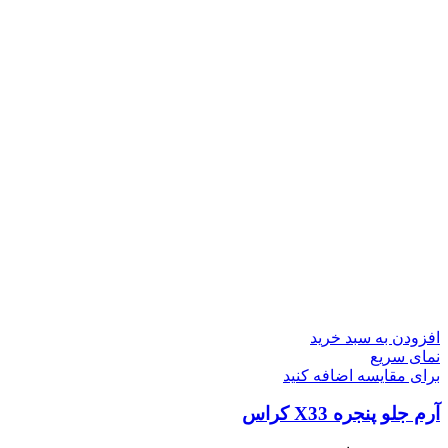
افزودن به سبد خرید
نمای سریع
برای مقایسه اضافه کنید
آرم جلو پنجره X33 کراس