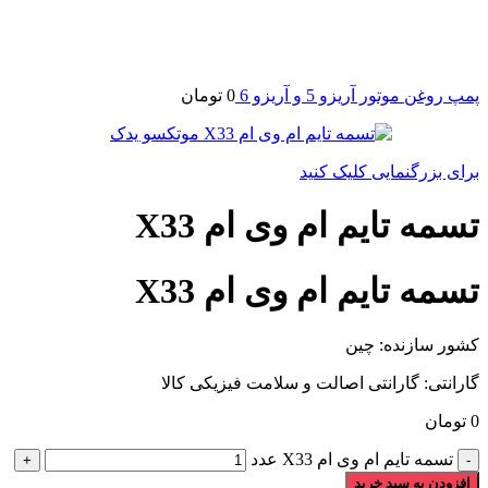
پمپ روغن موتور آریزو 5 و آریزو 6
0
تومان
برای بزرگنمایی کلیک کنید
تسمه تایم ام وی ام X33
تسمه تایم ام وی ام X33
کشور سازنده: چین
گارانتی: گارانتی اصالت و سلامت فیزیکی کالا
0
تومان
تسمه تایم ام وی ام X33 عدد
افزودن به سبد خرید