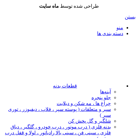
طراحی شده توسط
ماه سایت
بستن
منو
دسته بندی ها
قطعات بدنه
آینه‌ها
جلو پنجره
چراغ‌ ها ، مه‌ شکن و دیلایت
سپر و متعلقات ( پوسته سپر ، فلاپ ، دیفیوزر ، توری
سپر )
شلگیر و گل‌ پخش‌ کن
بدنه فلزی ( درب موتور ، درب خودرو ، گلگیر ، دیاق
فلزی ، سینی فن ، سینی بالا رادیاتور ، لولا و قفل درب