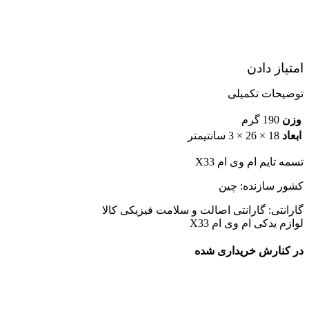
امتیاز دادن
توضیحات تکمیلی
وزن
190 گرم
ابعاد
18 × 26 × 3 سانتیمتر
تسمه تایم ام وی ام X33
کشور سازنده: چین
گارانتی: گارانتی اصالت و سلامت فیزیکی کالا
لوازم یدکی ام وی ام X33
در کنارش خریداری شده