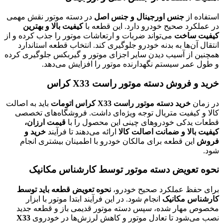
استفاده از
جنس اورجینال و جنس اصل
در دسته موتور نقش مهمی
در عملکرد صحیح خودرو دارد. این قطعه با
کیفیت بالا و بهترین
کیفیت ساخت
می‌تواند ضربات و ارتعاشات موتور را جذب کرده و از
انتقال آن‌ها به بدنه خودرو جلوگیری کند. انتخاب قطعه استاندارد
همچنین از آسیب دیدن سایر اجزای موتور و گیربکس جلوگیری کرده
و طول عمر سیستم نگهدارنده موتور را افزایش می‌دهد.
خرید و فروش دسته موتور راست X33 کراس
در زمان
خرید دسته موتور راست X33 کراس اتومات
باید به اصالت
کالا و کیفیت متریال توجه ویژه‌ای داشت. فروشگاه‌های تخصصی
قطعات یدکی خودروهای چینی این محصول را با
قیمت ارزان،
کیفیت بالا و ضمانت اصالت کالا
ارائه می‌دهند تا فرآیند
خرید و
فروش
این قطعه برای مالکان خودرو با اطمینان بیشتری انجام
شود.
نحوه تعویض دسته موتور توسط کارشناس مکانیک
برای حفظ عملکرد صحیح خودرو،
نحوه تعویض قطعه باید توسط
کارشناس مکانیک
انجام شود. در این فرآیند ابتدا موتور با ابزار
مخصوص مهار شده، سپس دسته موتور قدیمی باز و قطعه جدید
نصب می‌شود تا تعادل موتور و کاهش لرزش‌ها در خودروی
X33