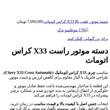
دسته موتور عقب بالا X33 کراس اتومات
7,000,000
تومان
برای بزرگنمایی کلیک کنید
دسته موتور راست X33 کراس
اتومات
مناسب
چری X33 کراس اتوماتیک (Chery X33 Cross Automatic)
،
طراحی فابریک با آلیاژ مقاوم برای کاهش لرزش و تثبیت موتور.
این قطعه با ساختار مهندسی‌شده باعث حفظ تعادل موتور و
جلوگیری از انتقال ارتعاش به بدنه خودرو شده و عملکرد نرم‌تر
پیشرانه در X33 کراس اتومات را فراهم می‌کند.
انتخاب
جنس اصل با کیفیت بالا و قیمت مناسب
در زمان خرید،
باعث افزایش طول عمر سیستم نگهدارنده موتور و کارکرد بهتر