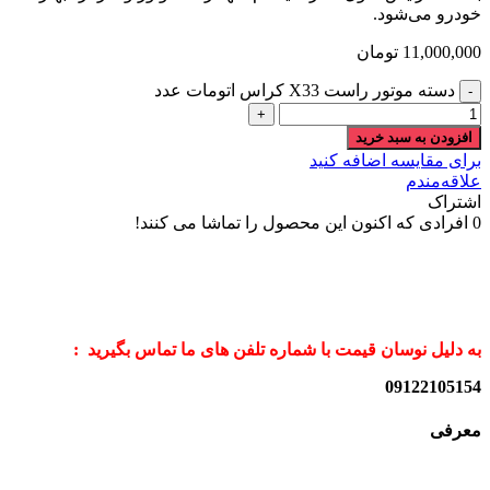
خودرو می‌شود.
11,000,000
تومان
دسته موتور راست X33 کراس اتومات عدد
افزودن به سبد خرید
برای مقایسه اضافه کنید
علاقه‌مندم
اشتراک
0
افرادی که اکنون این محصول را تماشا می کنند!
به دلیل نوسان قیمت با شماره تلفن های ما تماس بگیرید :
09122105154
معرفی