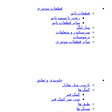
قطعات موتوری
قطعات تایم
زنجیر یا تسمه تایم
سایر قطعات تایم
میل لنگ
سرسیلندر و متعلقات
ترموستات
سایر قطعات موتوری
جلوبندی و تعلیق
بازویی میل تعادل
کمک ها
کمک فنر
توپی سر کمک فنر
طبق ها
سیبک ها