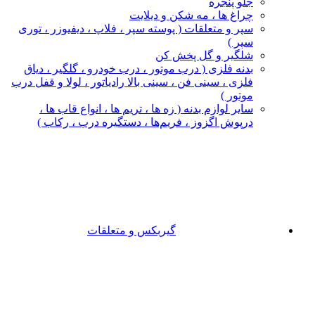
جلو پنجره
چراغ‌ ها ، مه‌ شکن و دیلایت
سپر و متعلقات ( پوسته سپر ، فلاپ ، دیفیوزر ، توری
سپر )
شلگیر و گل‌ پخش‌ کن
بدنه فلزی ( درب موتور ، درب خودرو ، گلگیر ، دیاق
فلزی ، سینی فن ، سینی بالا رادیاتور ، لولا و قفل درب
موتور )
سایر لوازم بدنه ( زه ها ، تریم ها ، انواع قاب ها ،
درپوش اگزوز ، فریم‌ها ، دستگیره درب ، رکاب )
گیربکس و متعلقات