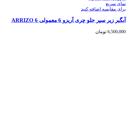
نمای سریع
برای مقایسه اضافه کنید
آبگیر زیر سپر جلو چری آریزو 6 معمولی ARRIZO 6
6,500,000
تومان