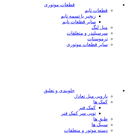
قطعات موتوری
قطعات تایم
زنجیر یا تسمه تایم
سایر قطعات تایم
میل لنگ
سرسیلندر و متعلقات
ترموستات
سایر قطعات موتوری
جلوبندی و تعلیق
بازویی میل تعادل
کمک ها
کمک فنر
توپی سر کمک فنر
طبق ها
سیبک ها
دسته موتور و متعلقات