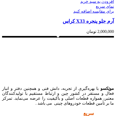
افزودن به سبد خرید
نمای سریع
برای مقایسه اضافه کنید
آرم جلو پنجره X33 کراس
2,000,000
تومان
موتِکسو
با بهره‌گیری از تجربه، دانش فنی و همچنین دفتر و انبار
فعال و مستقر در کشور چین و ارتباط مستقیم با تولیدکنندگان
معتبر، همواره قطعات اصلی و باکیفیت را عرضه می‌نماید. تمرکز
ما بر تأمین قطعات خودروهای چینی می باشد .
دسترسی
سریع