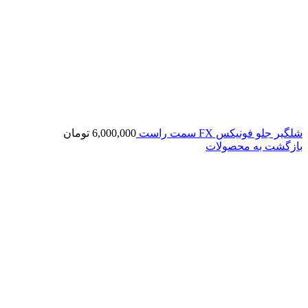
شلگیر جلو فونیکس FX سمت راست
6,000,000
تومان
بازگشت به محصولات