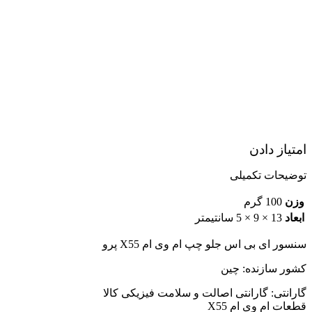
امتیاز دادن
توضیحات تکمیلی
وزن
100 گرم
ابعاد
13 × 9 × 5 سانتیمتر
سنسور ای بی اس جلو چپ ام وی ام X55 پرو
کشور سازنده: چین
گارانتی: گارانتی اصالت و سلامت فیزیکی کالا
قطعات ام وی ام X55