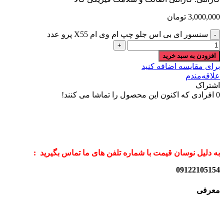
3,000,000
تومان
سنسور ای بی اس جلو چپ ام وی ام X55 پرو عدد
افزودن به سبد خرید
برای مقایسه اضافه کنید
علاقه‌مندم
اشتراک
0
افرادی که اکنون این محصول را تماشا می کنند!
به دلیل نوسان قیمت با شماره تلفن های ما تماس بگیرید :
09122105154
معرفی