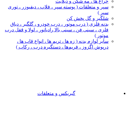
چراغ‌ ها ، مه‌ شکن و دیلایت
سپر و متعلقات ( پوسته سپر ، فلاپ ، دیفیوزر ، توری
سپر )
شلگیر و گل‌ پخش‌ کن
بدنه فلزی ( درب موتور ، درب خودرو ، گلگیر ، دیاق
فلزی ، سینی فن ، سینی بالا رادیاتور ، لولا و قفل درب
موتور )
سایر لوازم بدنه ( زه ها ، تریم ها ، انواع قاب ها ،
درپوش اگزوز ، فریم‌ها ، دستگیره درب ، رکاب )
گیربکس و متعلقات