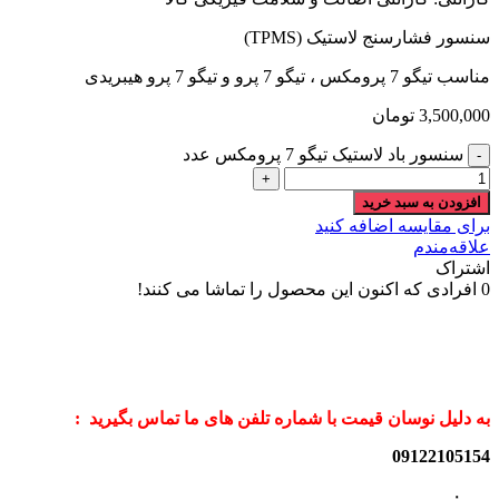
سنسور فشارسنج لاستیک (TPMS)
مناسب تیگو 7 پرومکس ، تیگو 7 پرو و تیگو 7 پرو هیبریدی
3,500,000
تومان
سنسور باد لاستیک تیگو 7 پرومکس عدد
افزودن به سبد خرید
برای مقایسه اضافه کنید
علاقه‌مندم
اشتراک
0
افرادی که اکنون این محصول را تماشا می کنند!
به دلیل نوسان قیمت با شماره تلفن های ما تماس بگیرید :
09122105154