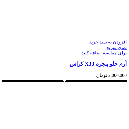
افزودن به سبد خرید
نمای سریع
برای مقایسه اضافه کنید
آرم جلو پنجره X33 کراس
2,000,000
تومان