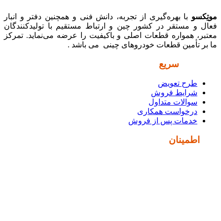
موتِکسو
با بهره‌گیری از تجربه، دانش فنی و همچنین دفتر و انبار
فعال و مستقر در کشور چین و ارتباط مستقیم با تولیدکنندگان
معتبر، همواره قطعات اصلی و باکیفیت را عرضه می‌نماید. تمرکز
ما بر تأمین قطعات خودروهای چینی می باشد .
دسترسی
سریع
طرح تعویض
شرایط فروش
سوالات متداول
درخواست همکاری
خدمات پس از فروش
نماد
اطمینان