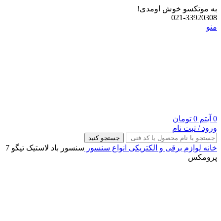
به موتکسو خوش اومدی!
021-33920308
منو
0
آیتم
0
تومان
ورود / ثبت نام
جستجو کنید
خانه
لوازم برقی و الکتریکی
انواع سنسور
سنسور باد لاستیک تیگو 7
پرومکس