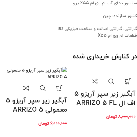
سنسور دمای آب ام وی ام X55 پرو
کشور سازنده: چین
گارانتی: گارانتی اصالت و سلامت فیزیکی کالا
قطعات ام وی ام X55
در کنارش خریداری شده
آبگیر زیر سپر آریزو ۵
آبگیر زیر سپر آریزو ۵
اف ال ARRIZO 5 FL
معمولی ARRIZO 5
8,000,000
تومان
6,000,000
تومان