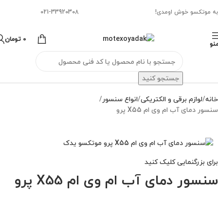
به موتکسو خوش اومدی!
021-33920308
0
تومان
نو
جستجو کنید
خانه
لوازم برقی و الکتریکی
انواع سنسور
سنسور دمای آب ام وی ام X55 پرو
برای بزرگنمایی کلیک کنید
سنسور دمای آب ام وی ام X55 پرو