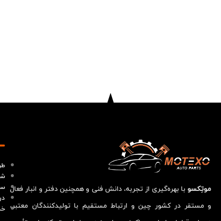
طر
شر
سو
موتِکسو
با بهره‌گیری از تجربه، دانش فنی و همچنین دفتر و انبار فعال
در
و مستقر در کشور چین و ارتباط مستقیم با تولیدکنندگان معتبر،
خد