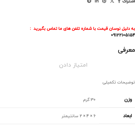
اشتراک
به دلیل نوسان قیمت با شماره تلفن های ما تماس بگیرید :
09122105154
معرفی
امتیاز دادن
توضیحات تکمیلی
وزن
30 گرم
ابعاد
6 × 4 × 2 سانتیمتر