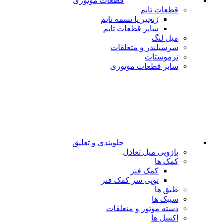
قطعات موتوری
قطعات تایم
زنجیر یا تسمه تایم
سایر قطعات تایم
میل لنگ
سرسیلندر و متعلقات
ترموستات
سایر قطعات موتوری
جلوبندی و تعلیق
بازویی میل تعادل
کمک ها
کمک فنر
توپی سر کمک فنر
طبق ها
سیبک ها
دسته موتور و متعلقات
اکسل ها