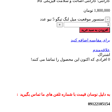
گارانتی: گارانتی اصالت و سلامت فیزیکی کالا
1,800,000
تومان
سنسور موقعیت میل لنگ تیگو 5 نیو عدد
افزودن به سبد خرید
برای مقایسه اضافه کنید
علاقه‌مندم
اشتراک
0
افرادی که اکنون این محصول را تماشا می کنند!
به دلیل نوسان قیمت با شماره تلفن های ما تماس بگیرید :
09122105154