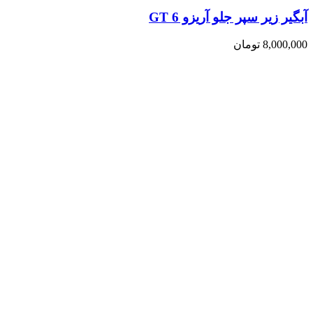
آبگیر زیر سپر جلو آریزو 6 GT
8,000,000
تومان