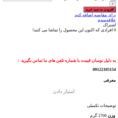
افزودن به سبد خرید
برای مقایسه اضافه کنید
علاقه‌مندم
اشتراک
0
افرادی که اکنون این محصول را تماشا می کنند!
به دلیل نوسان قیمت با شماره تلفن های ما تماس بگیرید :
09122105154
معرفی
امتیاز دادن
توضیحات تکمیلی
وزن
2700 گرم