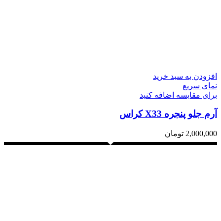
افزودن به سبد خرید
نمای سریع
برای مقایسه اضافه کنید
آرم جلو پنجره X33 کراس
2,000,000
تومان