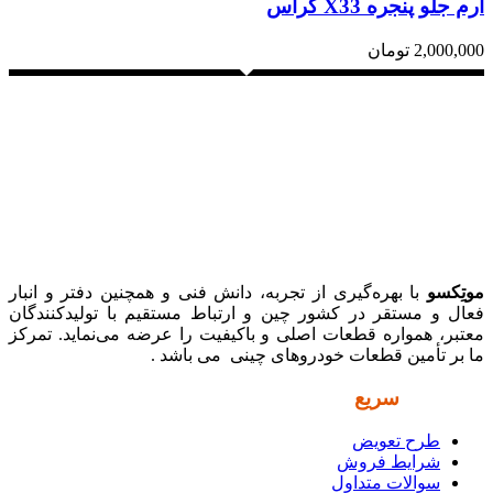
آرم جلو پنجره X33 کراس
2,000,000
تومان
موتِکسو
با بهره‌گیری از تجربه، دانش فنی و همچنین دفتر و انبار
فعال و مستقر در کشور چین و ارتباط مستقیم با تولیدکنندگان
معتبر، همواره قطعات اصلی و باکیفیت را عرضه می‌نماید. تمرکز
ما بر تأمین قطعات خودروهای چینی می باشد .
دسترسی
سریع
طرح تعویض
شرایط فروش
سوالات متداول