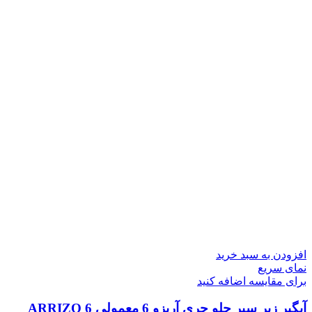
افزودن به سبد خرید
نمای سریع
برای مقایسه اضافه کنید
آبگیر زیر سپر جلو چری آریزو 6 معمولی ARRIZO 6