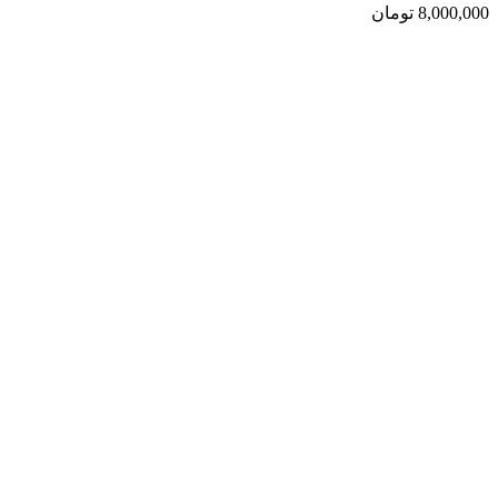
8,000,000
تومان