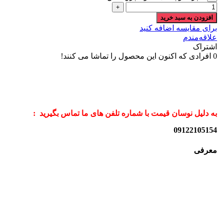
افزودن به سبد خرید
برای مقایسه اضافه کنید
علاقه‌مندم
اشتراک
0
افرادی که اکنون این محصول را تماشا می کنند!
به دلیل نوسان قیمت با شماره تلفن های ما تماس بگیرید :
09122105154
معرفی