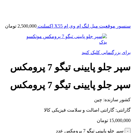
سنسور موقعیت میل لنگ ام وی ام X55 اکسلنت
2,500,000
تومان
برای بزرگنمایی کلیک کنید
سپر جلو پایینی تیگو 7 پرومکس
سپر جلو پایینی تیگو 7 پرومکس
کشور سازنده: چین
گارانتی: گارانتی اصالت و سلامت فیزیکی کالا
15,000,000
تومان
سپر جلو پایینی تیگو 7 پرومکس عدد