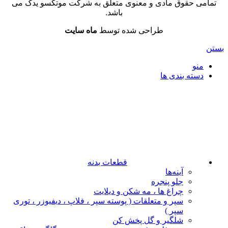
تمامی حقوق مادی و معنوی متعلق به شرکت موتکسو یدک می
باشد.
طراحی شده توسط
ماه سایت
بستن
منو
دسته بندی ها
قطعات بدنه
آینه‌ها
جلو پنجره
چراغ‌ ها ، مه‌ شکن و دیلایت
سپر و متعلقات ( پوسته سپر ، فلاپ ، دیفیوزر ، توری
سپر )
شلگیر و گل‌ پخش‌ کن