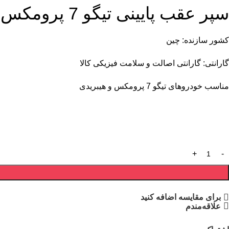
سپر عقب پایینی تیگو 7 پرومکس
کشور سازنده: چین
گارانتی: گارانتی اصالت و سلامت فیزیکی کالا
مناسب خودروهای تیگو 7 پرومکس و هیبریدی
برای مقایسه اضافه کنید
علاقه‌مندم