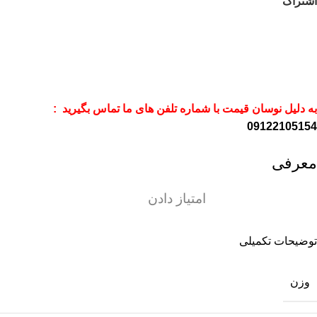
اشتراک
به دلیل نوسان قیمت با شماره تلفن های ما تماس بگیرید :
09122105154
معرفی
امتیاز دادن
توضیحات تکمیلی
وزن