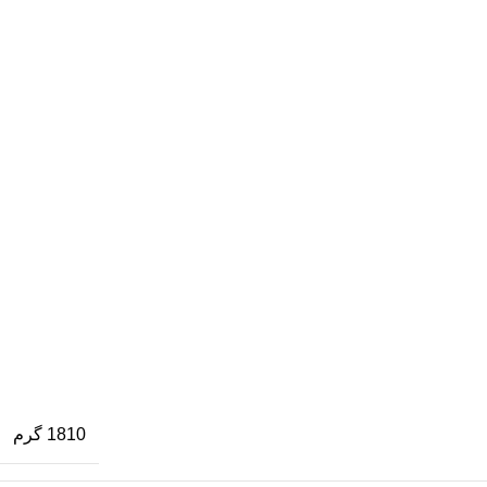
1810 گرم