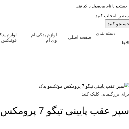
ته را انتخاب کنید
ستجو کنید
دسته بندی
لوازم یدکی ام
لوازم ید
صفحه اصلی
وی ام
فونیکس
لاها
برای بزرگنمایی کلیک کنید
سپر عقب پایینی تیگو 7 پرومکس