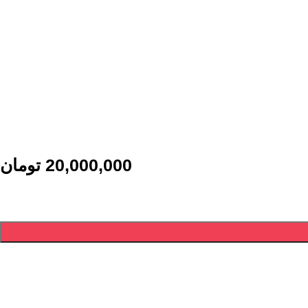
20,000,000
تومان