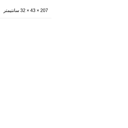
207 × 43 × 32 سانتیمتر