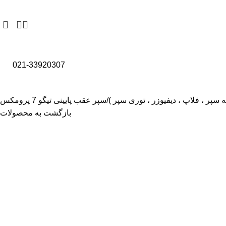
021-33920307
 سپر ، فلاپ ، دیفیوزر ، توری سپر )
سپر عقب پایینی تیگو 7 پرومکس
بازگشت به محصولات