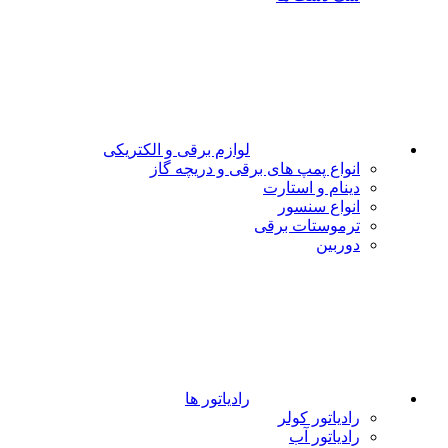
لوازم برقی و الکتریکی
انواع پمپ های برقی و دریچه گاز
دینام و استارت
انواع سنسور
ترموستات برقی
دوربین
رادیاتور ها
رادیاتور کولر
رادیاتور آب