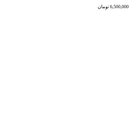
6,500,000
تومان