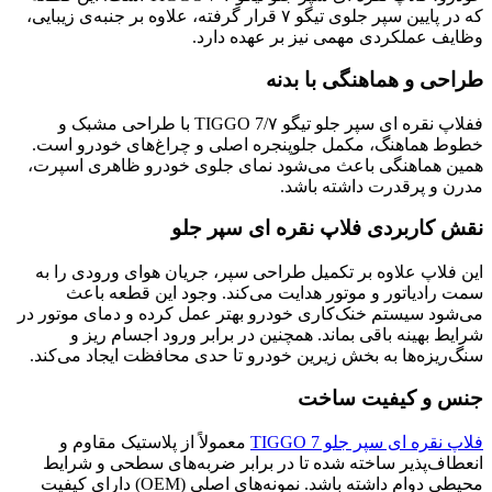
که در پایین سپر جلوی تیگو ۷ قرار گرفته، علاوه بر جنبه‌ی زیبایی،
وظایف عملکردی مهمی نیز بر عهده دارد.
طراحی و هماهنگی با بدنه
ففلاپ نقره ای سپر جلو تیگو ۷/TIGGO 7 با طراحی مشبک و
خطوط هماهنگ، مکمل جلوپنجره اصلی و چراغ‌های خودرو است.
همین هماهنگی باعث می‌شود نمای جلوی خودرو ظاهری اسپرت،
مدرن و پرقدرت داشته باشد.
نقش کاربردی فلاپ نقره ای سپر جلو
این فلاپ علاوه بر تکمیل طراحی سپر، جریان هوای ورودی را به
سمت رادیاتور و موتور هدایت می‌کند. وجود این قطعه باعث
می‌شود سیستم خنک‌کاری خودرو بهتر عمل کرده و دمای موتور در
شرایط بهینه باقی بماند. همچنین در برابر ورود اجسام ریز و
سنگ‌ریزه‌ها به بخش زیرین خودرو تا حدی محافظت ایجاد می‌کند.
جنس و کیفیت ساخت
فلاپ نقره ای سپر جلو TIGGO 7
معمولاً از پلاستیک مقاوم و
انعطاف‌پذیر ساخته شده تا در برابر ضربه‌های سطحی و شرایط
محیطی دوام داشته باشد. نمونه‌های اصلی (OEM) دارای کیفیت