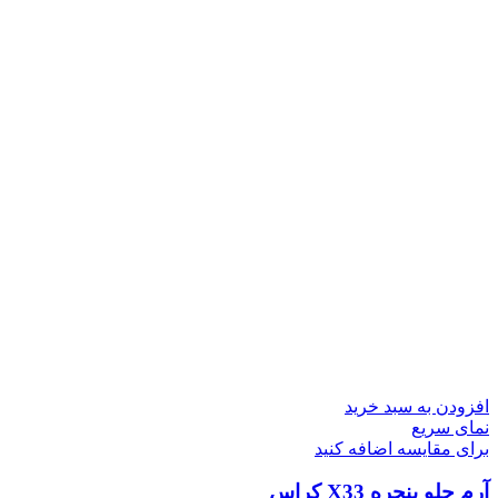
افزودن به سبد خرید
نمای سریع
برای مقایسه اضافه کنید
آرم جلو پنجره X33 کراس