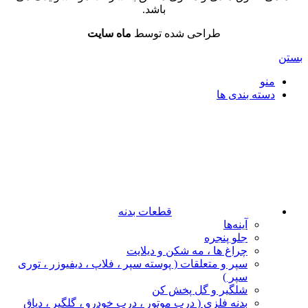
باشد.
طراحی شده توسط
ماه سایت
بستن
منو
دسته بندی ها
قطعات بدنه
آینه‌ها
جلو پنجره
چراغ‌ ها ، مه‌ شکن و دیلایت
سپر و متعلقات ( پوسته سپر ، فلاپ ، دیفیوزر ، توری
سپر )
شلگیر و گل‌ پخش‌ کن
بدنه فلزی ( درب موتور ، درب خودرو ، گلگیر ، دیاق