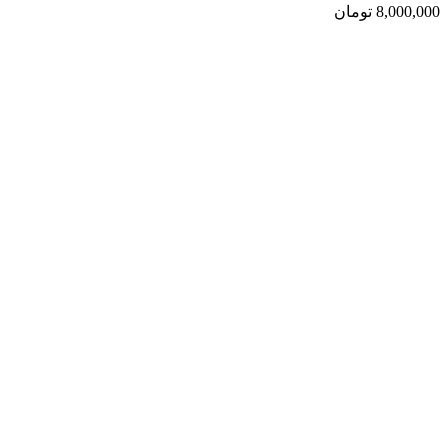
8,000,000
تومان