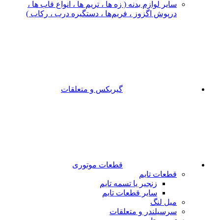
سایر لوازم بدنه ( زه ها ، تریم ها ، انواع قاب ها ،
درپوش اگزوز ، فریم‌ها ، دستگیره درب ، رکاب )
گیربکس و متعلقات
قطعات موتوری
قطعات تایم
زنجیر یا تسمه تایم
سایر قطعات تایم
میل لنگ
سرسیلندر و متعلقات