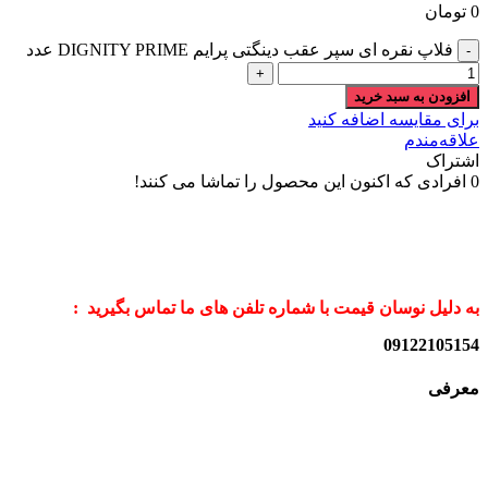
0
تومان
فلاپ نقره ای سپر عقب دینگتی پرایم DIGNITY PRIME عدد
افزودن به سبد خرید
برای مقایسه اضافه کنید
علاقه‌مندم
اشتراک
0
افرادی که اکنون این محصول را تماشا می کنند!
به دلیل نوسان قیمت با شماره تلفن های ما تماس بگیرید :
09122105154
معرفی