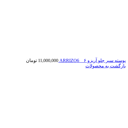
پوسته سپر جلو آریزو ۶ _ ARRIZO6
11,000,000
تومان
بازگشت به محصولات