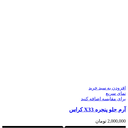
افزودن به سبد خرید
نمای سریع
برای مقایسه اضافه کنید
آرم جلو پنجره X33 کراس
2,000,000
تومان