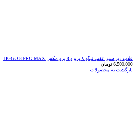
فلاپ زیر سپر عقب تیگو ۸ پرو و 8 پرو مکس TIGGO 8 PRO MAX
6,500,000
تومان
بازگشت به محصولات