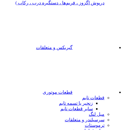
درپوش اگزوز ، فریم‌ها ، دستگیره درب ، رکاب )
گیربکس و متعلقات
قطعات موتوری
قطعات تایم
زنجیر یا تسمه تایم
سایر قطعات تایم
میل لنگ
سرسیلندر و متعلقات
ترموستات