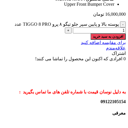
Upper Front Bumper Cover
16,000,000
تومان
پوسته بالا و پایین سپر جلو تیگو ۸ پرو TIGGO 8 PRO عدد
افزودن به سبد خرید
برای مقایسه اضافه کنید
علاقه‌مندم
اشتراک
0
افرادی که اکنون این محصول را تماشا می کنند!
به دلیل نوسان قیمت با شماره تلفن های ما تماس بگیرید :
09122105154
معرفی