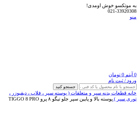
به موتکسو خوش اومدی!
021-33920308
منو
0
آیتم
0
تومان
ورود / ثبت نام
جستجو کنید
خانه
قطعات بدنه
سپر و متعلقات ( پوسته سپر ، فلاپ ، دیفیوزر ،
توری سپر )
پوسته بالا و پایین سپر جلو تیگو ۸ پرو TIGGO 8 PRO