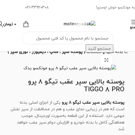
به موتکسو خوش اومدی!
021-33920308
0
تومان
نو
جستجو کنید
طعات بدنه
سپر و متعلقات ( پوسته سپر ، فلاپ ، دیفیوزر ، توری سپر )
برای بزرگنمایی کلیک کنید
پوسته بالایی سپر عقب تیگو ۸ پرو
TIGGO 8 PRO
پوسته بالایی سپر عقب تیگو ۸ پرو
یکی از اجزای اصلی بدنه
است که هم در زیبایی نمای عقب و هم در محافظت از سپر نقش
مهمی دارد. استفاده از این قطعه به‌صورت اورجینال، موجب
هماهنگی کامل با بدنه خودرو و افزایش دوام سپر عقب خواهد
شد.