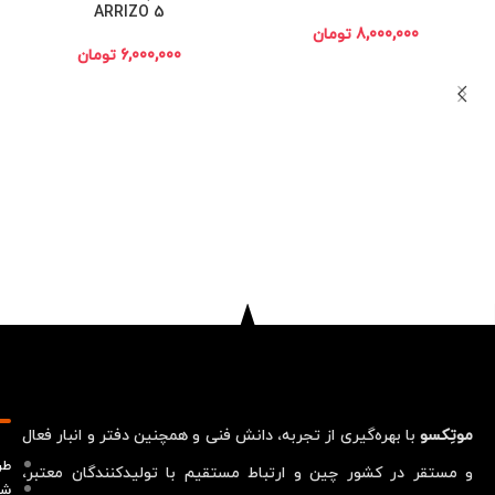
ARRIZO 5
8,000,000
تومان
6,000,000
تومان
موتِکسو
با بهره‌گیری از تجربه، دانش فنی و همچنین دفتر و انبار فعال
طر
و مستقر در کشور چین و ارتباط مستقیم با تولیدکنندگان معتبر،
شر