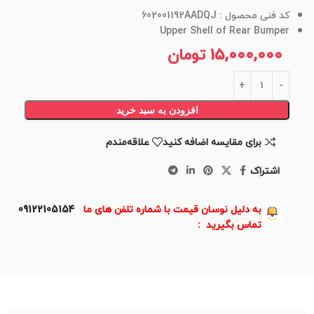
کد فنی محصول : 602001192AADQJ
Upper Shell of Rear Bumper
15,000,000
تومان
افزودن به سبد خرید
برای مقایسه اضافه کنید
علاقه‌مندم
اشتراک
به دلیل نوسان قیمت با شماره تلفن های ما
09122105154
تماس بگیرید :