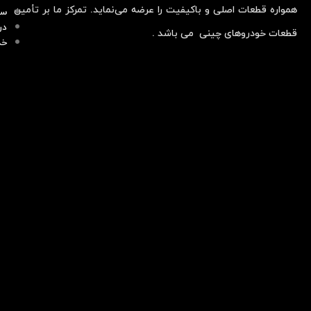
همواره قطعات اصلی و باکیفیت را عرضه می‌نماید. تمرکز ما بر تأمین
سو
در
قطعات خودروهای چینی می باشد .
خد