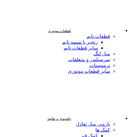
قطعات موتوری
قطعات تایم
زنجیر یا تسمه تایم
سایر قطعات تایم
میل لنگ
سرسیلندر و متعلقات
ترموستات
سایر قطعات موتوری
جلوبندی و تعلیق
بازویی میل تعادل
کمک ها
کمک فنر