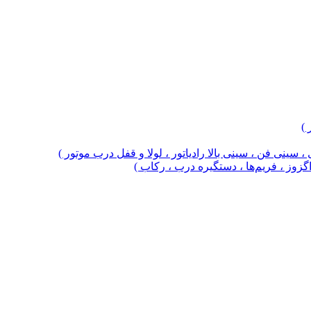
 )
 سینی فن ، سینی بالا رادیاتور ، لولا و قفل درب موتور )
 اگزوز ، فریم‌ها ، دستگیره درب ، رکاب )