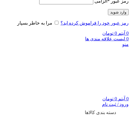
رمز عبور
*
الزامی
وارد شوید
رمز عبور خود را فراموش کرده اید؟
مرا به خاطر بسپار
0
آیتم
0
تومان
0
لیست علاقه مندی ها
منو
0
آیتم
0
تومان
ورود / ثبت نام
دسته بندی کالاها