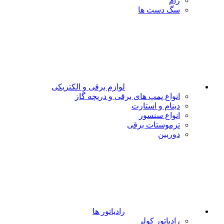
رام
سگ دست ها
لوازم برقی و الکتریکی
انواع پمپ های برقی و دریچه گاز
دینام و استارت
انواع سنسور
ترموستات برقی
دوربین
رادیاتور ها
رادیاتور کولر