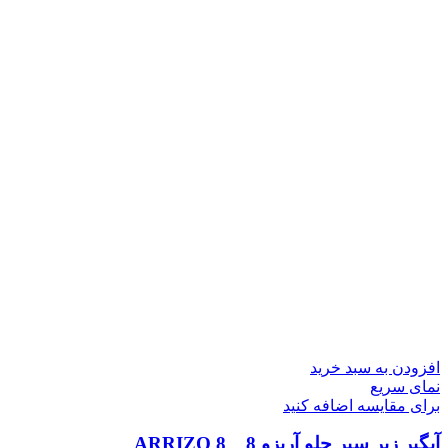
افزودن به سبد خرید
نمای سریع
برای مقایسه اضافه کنید
آبگیر زیر سپر جلو آریزو 8 _ ARRIZO 8