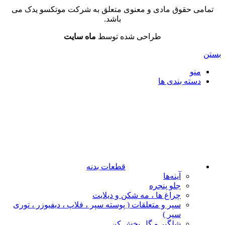
تمامی حقوق مادی و معنوی متعلق به شرکت موتکسو یدک می
باشد.
طراحی شده توسط
ماه سایت
بستن
منو
دسته بندی ها
قطعات بدنه
آینه‌ها
جلو پنجره
چراغ‌ ها ، مه‌ شکن و دیلایت
سپر و متعلقات ( پوسته سپر ، فلاپ ، دیفیوزر ، توری
سپر )
شلگیر و گل‌ پخش‌ کن