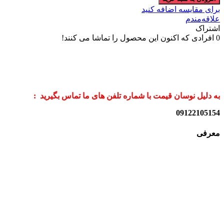
برای مقایسه اضافه کنید
علاقه‌مندم
اشتراک
0
افرادی که اکنون این محصول را تماشا می کنند!
به دلیل نوسان قیمت با شماره تلفن های ما تماس بگیرید :
09122105154
معرفی