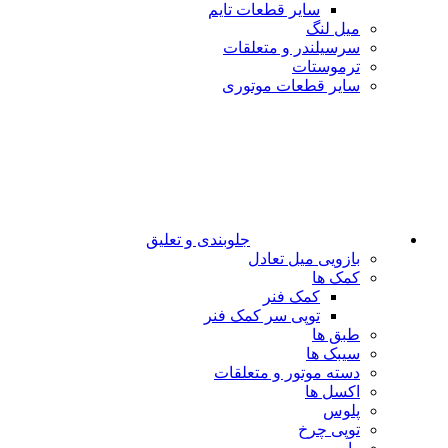
سایر قطعات تایم
میل لنگ
سرسیلندر و متعلقات
ترموستات
سایر قطعات موتوری
جلوبندی و تعلیق
بازویی میل تعادل
کمک ها
کمک فنر
توپی سر کمک فنر
طبق ها
سیبک ها
دسته موتور و متعلقات
اکسل ها
پلوس
توپی چرخ