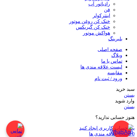
رادیاتور آب
فن
اینترکولر
خنک کن روغن موتور
خنک کن گیربکس
هواکش موتور
بلبرینگ
صفحه اصلی
وبلاگ
تماس با ما
لیست علاقه مندی ها
مقایسه
ورود / ثبت نام
سبد خرید
بستن
وارد شوید
بستن
هنوز حسابی ندارید؟
یک حساب کاربری ایجاد کنید
0
لیست علاقه مندی ها