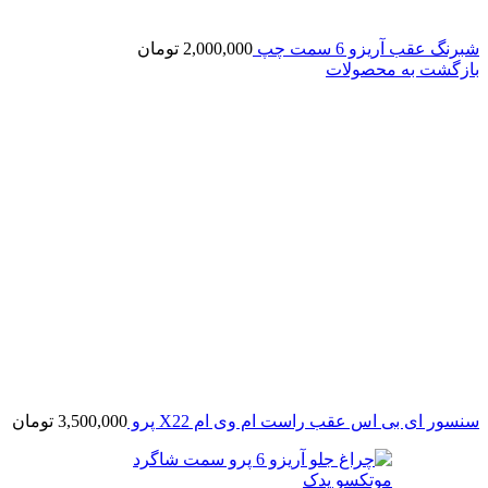
شبرنگ عقب آریزو 6 سمت چپ
2,000,000
تومان
بازگشت به محصولات
سنسور ای بی اس عقب راست ام وی ام X22 پرو
3,500,000
تومان