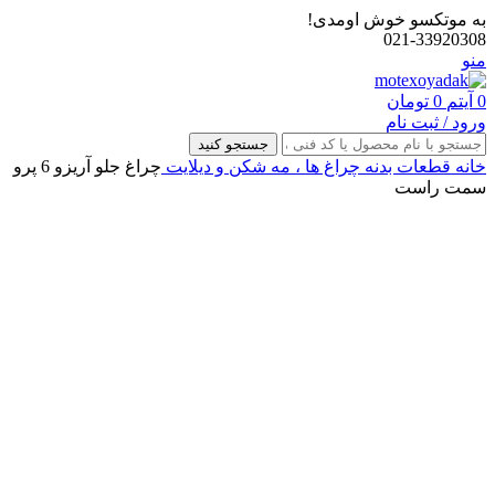
به موتکسو خوش اومدی!
021-33920308
منو
0
آیتم
0
تومان
ورود / ثبت نام
جستجو کنید
خانه
قطعات بدنه
چراغ‌ ها ، مه‌ شکن و دیلایت
چراغ جلو آریزو 6 پرو
سمت راست