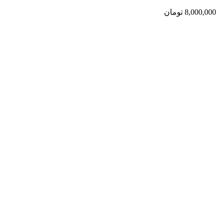
8,000,000
تومان