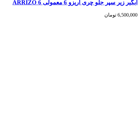
آبگیر زیر سپر جلو چری آریزو 6 معمولی ARRIZO 6
6,500,000
تومان