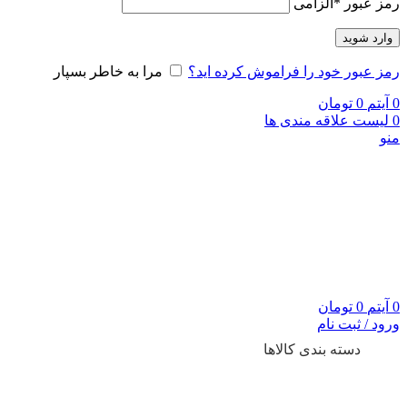
رمز عبور
*
الزامی
وارد شوید
رمز عبور خود را فراموش کرده اید؟
مرا به خاطر بسپار
0
آیتم
0
تومان
0
لیست علاقه مندی ها
منو
0
آیتم
0
تومان
ورود / ثبت نام
دسته بندی کالاها