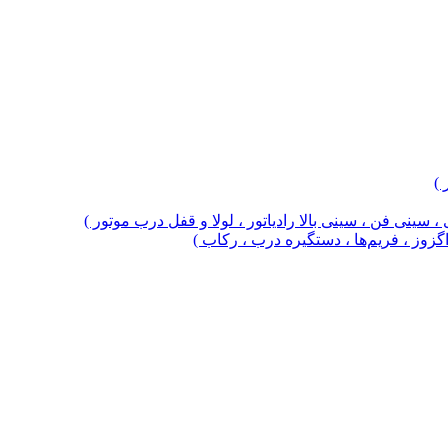
 )
 سینی فن ، سینی بالا رادیاتور ، لولا و قفل درب موتور )
 اگزوز ، فریم‌ها ، دستگیره درب ، رکاب )