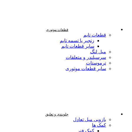
قطعات موتوری
قطعات تایم
زنجیر یا تسمه تایم
سایر قطعات تایم
میل لنگ
سرسیلندر و متعلقات
ترموستات
سایر قطعات موتوری
جلوبندی و تعلیق
بازویی میل تعادل
کمک ها
کمک فنر