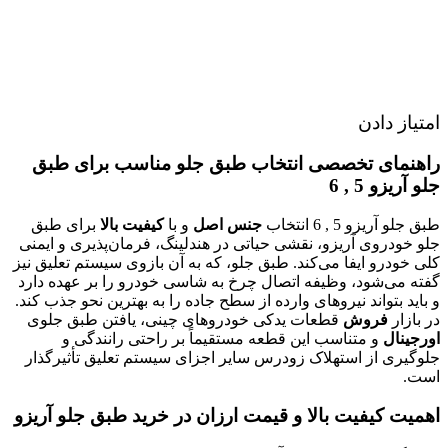
امتیاز دادن
راهنمای تخصصی انتخاب طبق جلو مناسب برای طبق
جلو آریزو 5 , 6
طبق جلو آریزو 5 , 6 انتخاب
جنس اصل
و با
کیفیت بالا
برای طبق
جلو خودروی آریزو، نقشی حیاتی در هندلینگ، فرمان‌پذیری و ایمنی
کلی خودرو ایفا می‌کند. طبق جلو، که به آن بازوی سیستم تعلیق نیز
گفته می‌شود، وظیفه اتصال چرخ به شاسی خودرو را بر عهده دارد
و باید بتواند نیروهای وارده از سطح جاده را به بهترین نحو جذب کند.
در بازار
فروش
قطعات یدکی خودروهای چینی، یافتن طبق جلوی
اورجینال
و متناسب این قطعه مستقیماً بر راحتی رانندگی و
جلوگیری از استهلاک زودرس سایر اجزای سیستم تعلیق تأثیرگذار
است.
اهمیت کیفیت بالا و قیمت ارزان در خرید طبق جلو آریزو