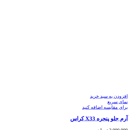
افزودن به سبد خرید
نمای سریع
برای مقایسه اضافه کنید
آرم جلو پنجره X33 کراس