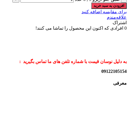
افزودن به سبد خرید
برای مقایسه اضافه کنید
علاقه‌مندم
اشتراک
0
افرادی که اکنون این محصول را تماشا می کنند!
به دلیل نوسان قیمت با شماره تلفن های ما تماس بگیرید :
09122105154
معرفی