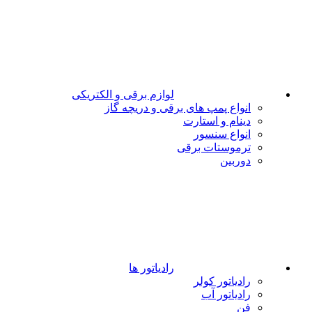
لوازم برقی و الکتریکی
انواع پمپ های برقی و دریچه گاز
دینام و استارت
انواع سنسور
ترموستات برقی
دوربین
رادیاتور ها
رادیاتور کولر
رادیاتور آب
فن