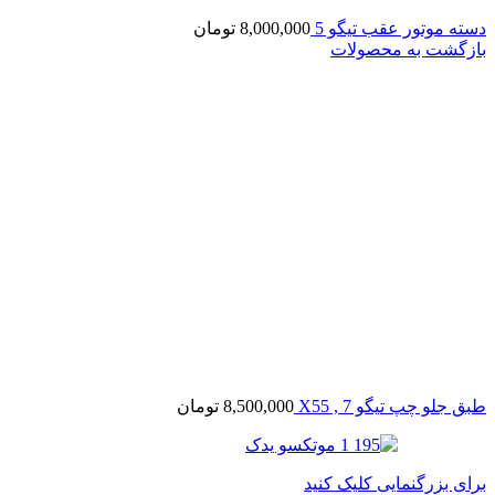
دسته موتور عقب تیگو 5
8,000,000
تومان
بازگشت به محصولات
طبق جلو چپ تیگو 7 , X55
8,500,000
تومان
برای بزرگنمایی کلیک کنید