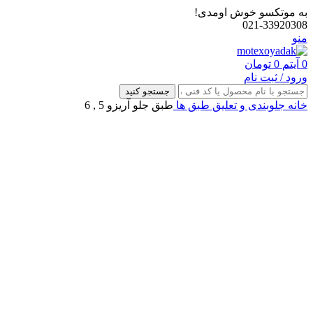
به موتکسو خوش اومدی!
021-33920308
منو
0
آیتم
0
تومان
ورود / ثبت نام
جستجو کنید
خانه
جلوبندی و تعلیق
طبق ها
طبق جلو آریزو 5 , 6