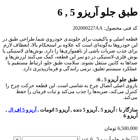
طبق جلو آریزو 5 , 6
کد فنی محصول:
202000227AA
قطعه اصلی و باکیفیت برای جلوبندی خودروی شما.طراحی طبق در
این خودروها به‌گونه‌ای است که علاوه بر استحکام بالا، انعطاف لازم
برای جذب ضربات ناشی از ناهمواری‌ها را دارد. بوش‌های لاستیکی یا
بوش فلزی‌-لاستیکی در دو سر این قطعه، کمک می‌کنند لرزش‌ها و
صداها به کابین منتقل نشوند. سلامت طبق جلو، ارتباط مستقیم با
عملکرد سیستم تعلیق، نرمی رانندگی و فرمان‌پذیری دارد.
طبق جلو آریزو 5 , 6:
بازوی اصلی اتصال چرخ به شاسی است. این قطعه حرکت چرخ را
کنترل می‌کند، ضربه‌ها را جذب می‌کند و ثبات فرمان را حفظ
می‌کند.
سازگار با : آریزو 5 , آریزو 5 دنده , آریزو 5 اتومات ,
آریزو 5 اف ال
,
آریزو 6
6,500,000
تومان
طبق جلو آریزو 5 , 6 عدد