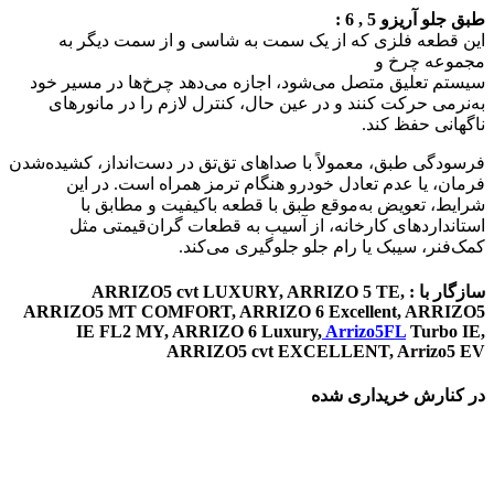
طبق جلو آریزو 5 , 6 :
این قطعه فلزی که از یک سمت به شاسی و از سمت دیگر به
مجموعه چرخ و
سیستم تعلیق متصل می‌شود، اجازه می‌دهد چرخ‌ها در مسیر خود
به‌نرمی حرکت کنند و در عین حال، کنترل لازم را در مانورهای
ناگهانی حفظ کند.
فرسودگی طبق، معمولاً با صداهای تق‌تق در دست‌انداز، کشیده‌شدن
فرمان، یا عدم تعادل خودرو هنگام ترمز همراه است. در این
شرایط، تعویض به‌موقع طبق با قطعه باکیفیت و مطابق با
استانداردهای کارخانه، از آسیب به قطعات گران‌قیمتی مثل
کمک‌فنر، سیبک یا رام جلو جلوگیری می‌کند.
سازگار با : ARRIZO5 cvt LUXURY, ARRIZO 5 TE,
ARRIZO5 MT COMFORT, ARRIZO 6 Excellent, ARRIZO5
IE FL2 MY, ARRIZO 6 Luxury,
Arrizo5FL
Turbo IE,
ARRIZO5 cvt EXCELLENT, Arrizo5 EV
در کنارش خریداری شده