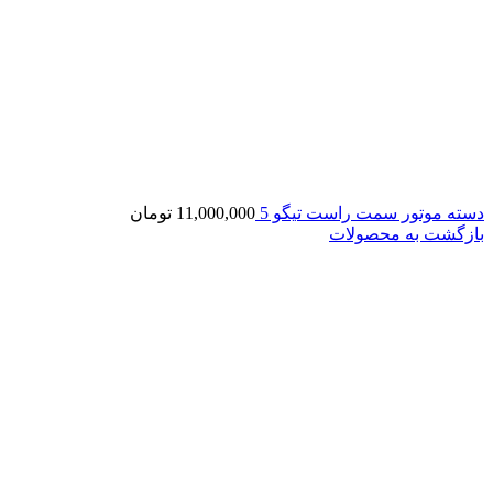
دسته موتور سمت راست تیگو 5
11,000,000
تومان
بازگشت به محصولات