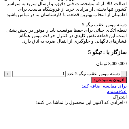
اصالت کالا، ارائه مشخصات فنی دقیق، و ارسال سریع به سراسر
کشور، تنها بخشی از مزایای خرید از فروشگاه ماست. برای
اطمینان از انتخاب بهترین قطعه، با کارشناسان ما در تماس باشید.
دسته موتور عقب تیگو 5
نقطه اتکای حیاتی برای حفظ موقعیت پایدار موتور در بخش پشتی
است. این قطعه نقش کلیدی در کنترل حرکت موتور هنگام
فشارهای ناگهانی و جلوگیری از انتقال ضربه به اتاق دارد.
سازگار با : تیگو 5
8,000,000
تومان
دسته موتور عقب تیگو 5 عدد
افزودن به سبد خرید
برای مقایسه اضافه کنید
علاقه‌مندم
اشتراک
0
افرادی که اکنون این محصول را تماشا می کنند!