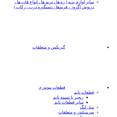
سایر لوازم بدنه ( زه ها ، تریم ها ، انواع قاب ها ،
درپوش اگزوز ، فریم‌ها ، دستگیره درب ، رکاب )
گیربکس و متعلقات
قطعات موتوری
قطعات تایم
زنجیر یا تسمه تایم
سایر قطعات تایم
میل لنگ
سرسیلندر و متعلقات