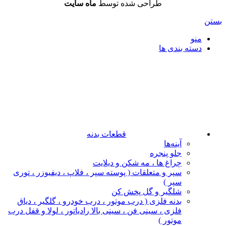
طراحی شده توسط
ماه سایت
بستن
منو
دسته بندی ها
قطعات بدنه
آینه‌ها
جلو پنجره
چراغ‌ ها ، مه‌ شکن و دیلایت
سپر و متعلقات ( پوسته سپر ، فلاپ ، دیفیوزر ، توری
سپر )
شلگیر و گل‌ پخش‌ کن
بدنه فلزی ( درب موتور ، درب خودرو ، گلگیر ، دیاق
فلزی ، سینی فن ، سینی بالا رادیاتور ، لولا و قفل درب
موتور )