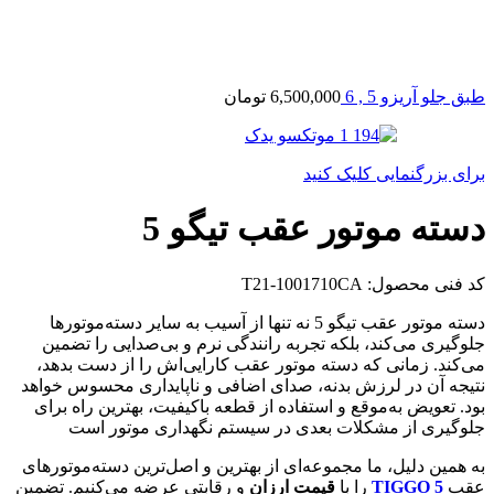
طبق جلو آریزو 5 , 6
6,500,000
تومان
برای بزرگنمایی کلیک کنید
دسته موتور عقب تیگو 5
کد فنی محصول:
T21-1001710CA
دسته موتور عقب تیگو 5 نه تنها از آسیب به سایر دسته‌موتورها
جلوگیری می‌کند، بلکه تجربه رانندگی نرم و بی‌صدایی را تضمین
می‌کند. زمانی که دسته موتور عقب کارایی‌اش را از دست بدهد،
نتیجه آن در لرزش بدنه، صدای اضافی و ناپایداری محسوس خواهد
بود. تعویض به‌موقع و استفاده از قطعه باکیفیت، بهترین راه برای
جلوگیری از مشکلات بعدی در سیستم نگهداری موتور است
به همین دلیل، ما مجموعه‌ای از بهترین و اصل‌ترین دسته‌موتورهای
عقب
TIGGO 5
را با
قیمت ارزان
و رقابتی عرضه می‌کنیم. تضمین