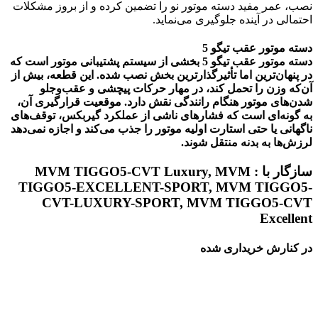
نصب، عمر مفید دسته موتور نو را تضمین کرده و از بروز مشکلات
احتمالی در آینده جلوگیری می‌نماید.
دسته موتور عقب تیگو 5
دسته موتور عقب تیگو 5 بخشی از سیستم پشتیبانی موتور است که
در پنهان‌ترین اما تأثیرگذارترین بخش نصب شده. این قطعه، بیش از
آن‌که وزن را تحمل کند، در مهار حرکات پیچشی و عقب‌وجلو
شدن‌های موتور هنگام رانندگی نقش دارد. موقعیت قرارگیری آن،
به گونه‌ای است که فشارهای ناشی از عملکرد گیربکس، توقف‌های
ناگهانی یا حتی استارت اولیه موتور را جذب می‌کند و اجازه نمی‌دهد
لرزش‌ها به بدنه منتقل شوند.
سازگار با : MVM TIGGO5-CVT Luxury, MVM
TIGGO5-EXCELLENT-SPORT, MVM TIGGO5-
CVT-LUXURY-SPORT, MVM TIGGO5-CVT
Excellent
در کنارش خریداری شده