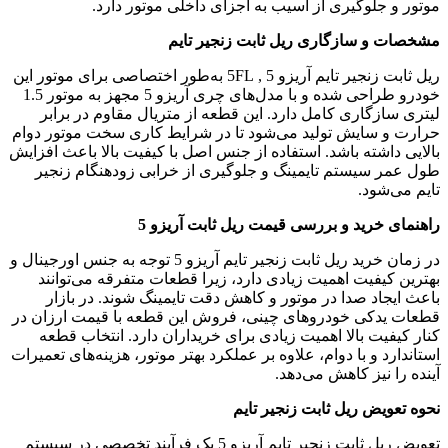
موتور و جلوگیری از آسیب به اجزای داخلی موتور دارد.
مشخصات و سازگاری ریل ثابت زنجیر تایم
ریل ثابت زنجیر تایم آریزو 5 , 5FL به‌طور اختصاصی برای موتور این
خودرو طراحی شده و با مدل‌های چری آریزو 5 مجهز به موتور 1.5
لیتری سازگاری کامل دارد. این قطعه از متریال مقاوم در برابر
حرارت و سایش تولید می‌شود تا در شرایط کاری سخت موتور دوام
بالایی داشته باشد. استفاده از جنس اصل با کیفیت بالا باعث افزایش
طول عمر سیستم تایمینگ و جلوگیری از خرابی زودهنگام زنجیر
تایم می‌شود.
راهنمای خرید و بررسی قیمت ریل ثابت آریزو 5
در زمان خرید ریل ثابت زنجیر تایم آریزو 5 توجه به جنس اورجینال و
بهترین کیفیت اهمیت زیادی دارد، زیرا قطعات متفرقه می‌توانند
باعث ایجاد صدا در موتور و کاهش دقت تایمینگ شوند. در بازار
قطعات یدکی خودروهای چینی، فروش این قطعه با قیمت ارزان در
کنار کیفیت بالا اهمیت زیادی برای خریداران دارد. انتخاب قطعه
استاندارد و با دوام، علاوه بر عملکرد بهتر موتور، هزینه‌های تعمیرات
آینده را نیز کاهش می‌دهد.
نحوه تعویض ریل ثابت زنجیر تایم
تعویض ریل ثابت زنجیر تایم آریزو 5 یک فرآیند تخصصی در سیستم