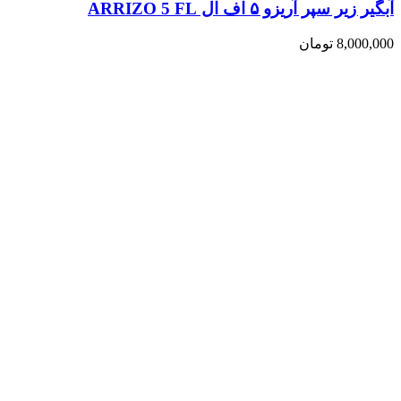
آبگیر زیر سپر آریزو ۵ اف ال ARRIZO 5 FL
8,000,000
تومان