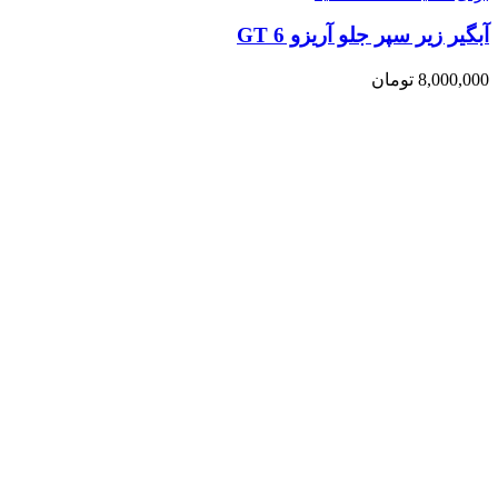
آبگیر زیر سپر جلو آریزو 6 GT
8,000,000
تومان