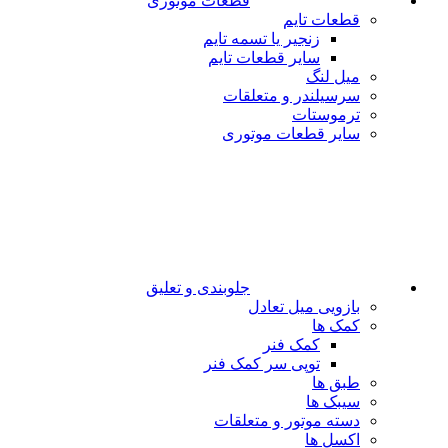
قطعات موتوری
قطعات تایم
زنجیر یا تسمه تایم
سایر قطعات تایم
میل لنگ
سرسیلندر و متعلقات
ترموستات
سایر قطعات موتوری
جلوبندی و تعلیق
بازویی میل تعادل
کمک ها
کمک فنر
توپی سر کمک فنر
طبق ها
سیبک ها
دسته موتور و متعلقات
اکسل ها