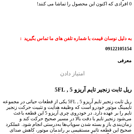
0
افرادی که اکنون این محصول را تماشا می کنند!
به دلیل نوسان قیمت با شماره تلفن های ما تماس بگیرید :
09122105154
معرفی
امتیاز دادن
ریل ثابت زنجیر تایم آریزو 5 , 5FL
ریل ثابت زنجیر تایم آریزو 5 , 5FL یکی از قطعات حیاتی در مجموعه
تایمینگ موتور خودرو است که وظیفه هدایت و تثبیت حرکت زنجیر
تایم را بر عهده دارد. در خودروی چری آریزو 5 این قطعه باعث
می‌شود زنجیر تایم با دقت بالا در مسیر صحیح حرکت کند و
زمان‌بندی باز و بسته شدن سوپاپ‌ها به‌درستی انجام شود. عملکرد
صحیح این قطعه تاثیر مستقیمی بر راندمان موتور، کاهش صدای