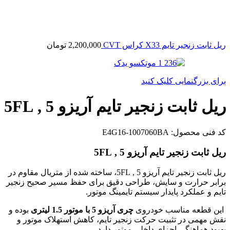
ریل ثابت زنجیر تایم X33 کراس CVT
2,200,000
تومان
برای بزرگنمایی کلیک کنید
ریل ثابت زنجیر تایم آریزو 5 , 5FL
کد فنی محصول:
E4G16-1007060BA
ریل ثابت زنجیر تایم آریزو 5 , 5FL
ریل ثابت زنجیر تایم آریزو 5 , 5FL، ساخته شده از متریال مقاوم در
برابر حرارت و سایش، طراحی دقیق برای حفظ مسیر صحیح زنجیر
تایم و عملکرد پایدار سیستم تایمینگ موتور.
این قطعه مناسب خودروی
چری آریزو 5 با موتور 1.5 لیتری
بوده و
نقش مهمی در تثبیت حرکت زنجیر تایم، کاهش استهلاک موتور و
بهبود هماهنگی اجزای داخلی موتور دارد.