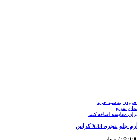
افزودن به سبد خرید
نمای سریع
برای مقایسه اضافه کنید
آرم جلو پنجره X33 کراس
2,000,000
تومان