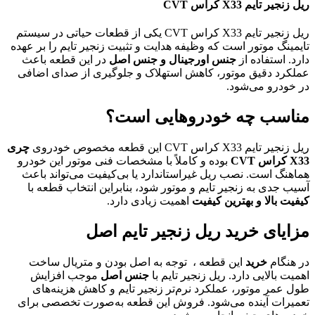
ریل زنجیر تایم X33 کراس CVT
ریل زنجیر تایم X33 کراس CVT یکی از قطعات حیاتی در سیستم
تایمینگ موتور است که وظیفه هدایت و تثبیت زنجیر تایم را بر عهده
دارد. استفاده از
جنس اورجینال و جنس اصل
در این قطعه باعث
عملکرد دقیق موتور، کاهش استهلاک و جلوگیری از صدای اضافی
در خودرو می‌شود.
مناسب چه خودروهایی است؟
ریل زنجیر تایم X33 کراس CVT این قطعه مخصوص خودروی
چری
X33 کراس CVT
بوده و کاملاً با مشخصات فنی موتور این خودرو
هماهنگ است. نصب ریل غیراستاندارد یا بی‌کیفیت می‌تواند باعث
آسیب جدی به زنجیر تایم و موتور شود، بنابراین انتخاب قطعه با
کیفیت بالا و بهترین کیفیت
اهمیت زیادی دارد.
مزایای خرید ریل زنجیر تایم اصل
در هنگام
خرید
این قطعه ، توجه به اصل بودن و متریال ساخت
اهمیت بالایی دارد. ریل زنجیر تایم با
جنس اصل
موجب افزایش
طول عمر موتور، عملکرد نرم‌تر زنجیر تایم و کاهش هزینه‌های
تعمیرات آینده می‌شود. فروش این قطعه به‌صورت تخصصی برای