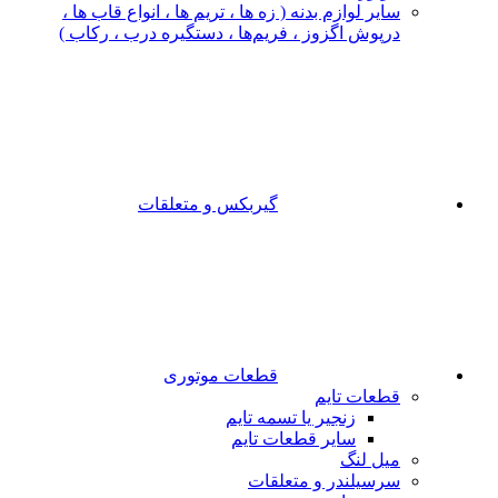
سایر لوازم بدنه ( زه ها ، تریم ها ، انواع قاب ها ،
درپوش اگزوز ، فریم‌ها ، دستگیره درب ، رکاب )
گیربکس و متعلقات
قطعات موتوری
قطعات تایم
زنجیر یا تسمه تایم
سایر قطعات تایم
میل لنگ
سرسیلندر و متعلقات