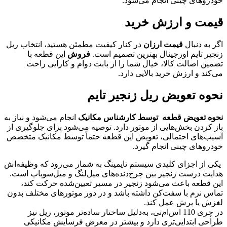
خودروهای چینی انجام می‌شود.
قیمت و ارزش خرید
اگر به دنبال
قیمت ارزان
در کنار کیفیت مطمئن هستید، انتخاب ریل
زنجیر تایم اورجینال بهترین تصمیم است.
فروش
این قطعه با
تضمین اصالت کالا، خیال شما را از بابت دوام و کارایی راحت
می‌کند و ارزش خرید بالایی دارد.
نحوه تعویض ریل زنجیر تایم
نحوه تعویض قطعه توسط کارشناس مکانیک
انجام می‌شود و نیاز به
باز کردن بخش‌هایی از موتور دارد. توصیه می‌شود برای جلوگیری از
آسیب‌های احتمالی، تعویض این قطعه حتماً توسط مکانیک متخصص
خودروهای چینی انجام گیرد.
یکی از اجزای کلیدی سیستم تایمینگ به شمار می‌رود که وظیفه‌اش
هدایت درست زنجیر بین چرخ‌دنده‌های میل‌لنگ و میل‌سوپاپ است.
این قطعه باعث می‌شود زنجیر در مسیر تعیین‌شده حرکت کند،
تماس نرم با سفت‌کن داشته باشد و در دور موتورهای مختلف بدون
لغزش یا پرش عمل کند.
در چری 110 اس‌ام‌تی، به‌دلیل ساختار ساده‌تر موتور، ریل نیز
طراحی ابتدایی‌تری دارد و بیشتر در معرض فرسایش مکانیکی