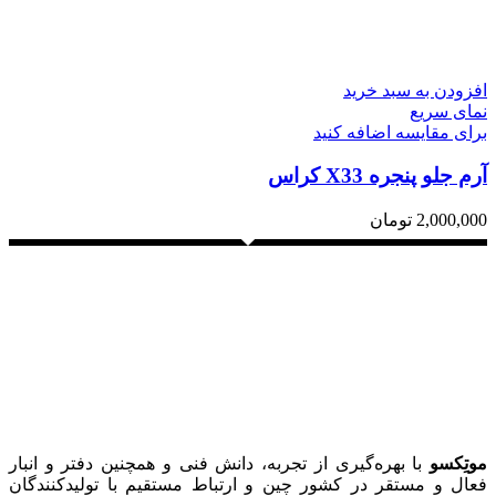
افزودن به سبد خرید
نمای سریع
برای مقایسه اضافه کنید
آرم جلو پنجره X33 کراس
2,000,000
تومان
موتِکسو
با بهره‌گیری از تجربه، دانش فنی و همچنین دفتر و انبار
فعال و مستقر در کشور چین و ارتباط مستقیم با تولیدکنندگان