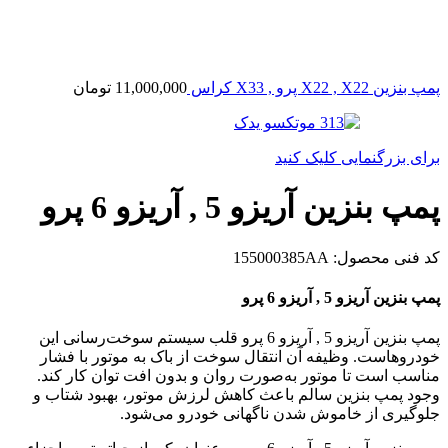
پمپ بنزین X22 , X22 پرو , X33 کراس
11,000,000
تومان
برای بزرگنمایی کلیک کنید
پمپ بنزین آریزو 5 , آریزو 6 پرو
کد فنی محصول:
155000385AA
پمپ بنزین آریزو 5 , آریزو 6 پرو
پمپ بنزین آریزو 5 , آریزو 6 پرو قلب سیستم سوخت‌رسانی این
خودروهاست. وظیفه آن انتقال سوخت از باک به موتور با فشار
مناسب است تا موتور به‌صورت روان و بدون افت توان کار کند.
وجود پمپ بنزین سالم باعث کاهش لرزش موتور، بهبود شتاب و
جلوگیری از خاموش شدن ناگهانی خودرو می‌شود.