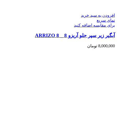
افزودن به سبد خرید
نمای سریع
برای مقایسه اضافه کنید
آبگیر زیر سپر جلو آریزو 8 _ ARRIZO 8
8,000,000
تومان