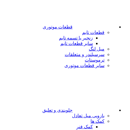
قطعات موتوری
قطعات تایم
زنجیر یا تسمه تایم
سایر قطعات تایم
میل لنگ
سرسیلندر و متعلقات
ترموستات
سایر قطعات موتوری
جلوبندی و تعلیق
بازویی میل تعادل
کمک ها
کمک فنر