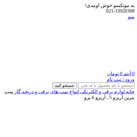
به موتکسو خوش اومدی!
021-33920308
منو
0
آیتم
0
تومان
ورود / ثبت نام
جستجو کنید
خانه
لوازم برقی و الکتریکی
انواع پمپ های برقی و دریچه گاز
پمپ
بنزین آریزو 5 , آریزو 6 پرو