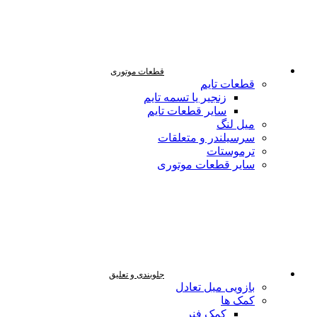
قطعات موتوری
قطعات تایم
زنجیر یا تسمه تایم
سایر قطعات تایم
میل لنگ
سرسیلندر و متعلقات
ترموستات
سایر قطعات موتوری
جلوبندی و تعلیق
بازویی میل تعادل
کمک ها
کمک فنر