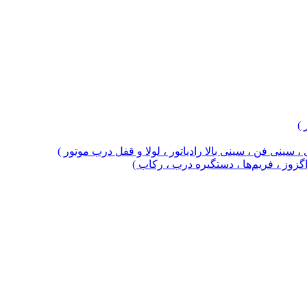
 )
 سینی فن ، سینی بالا رادیاتور ، لولا و قفل درب موتور )
 اگزوز ، فریم‌ها ، دستگیره درب ، رکاب )