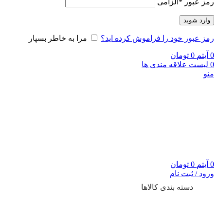
رمز عبور
*
الزامی
وارد شوید
رمز عبور خود را فراموش کرده اید؟
مرا به خاطر بسپار
0
آیتم
0
تومان
0
لیست علاقه مندی ها
منو
0
آیتم
0
تومان
ورود / ثبت نام
دسته بندی کالاها