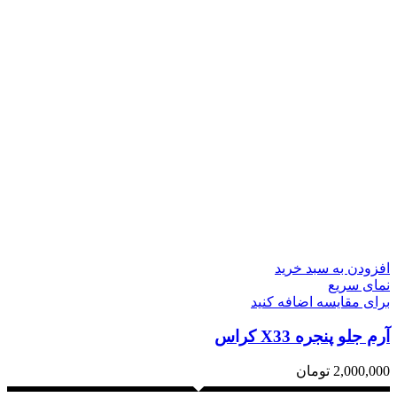
افزودن به سبد خرید
نمای سریع
برای مقایسه اضافه کنید
آرم جلو پنجره X33 کراس
2,000,000
تومان