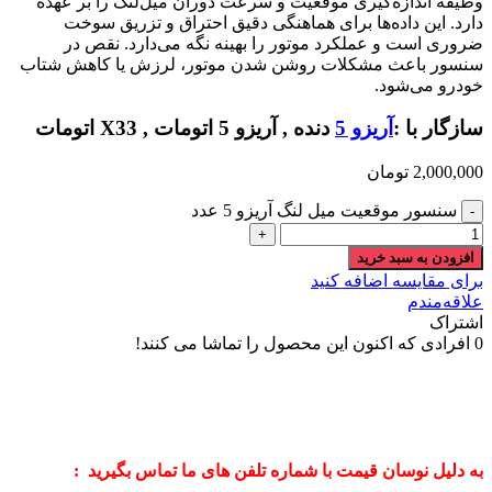
وظیفه اندازه‌گیری موقعیت و سرعت دوران میل‌لنگ را بر عهده
دارد. این داده‌ها برای هماهنگی دقیق احتراق و تزریق سوخت
ضروری است و عملکرد موتور را بهینه نگه می‌دارد. نقص در
سنسور باعث مشکلات روشن شدن موتور، لرزش یا کاهش شتاب
خودرو می‌شود.
سازگار با :
آریزو 5
دنده , آریزو 5 اتومات , X33 اتومات
2,000,000
تومان
سنسور موقعيت ميل لنگ آریزو 5 عدد
افزودن به سبد خرید
برای مقایسه اضافه کنید
علاقه‌مندم
اشتراک
0
افرادی که اکنون این محصول را تماشا می کنند!
به دلیل نوسان قیمت با شماره تلفن های ما تماس بگیرید :