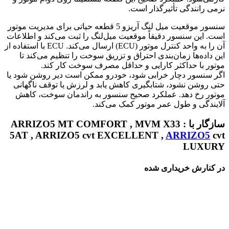
نرمی رانندگی تأثیرگذار است.
سنسور موقعيت ميل لنگ آریزو 5 قطعه حیاتی برای مدیریت موتور
است. این سنسور دقیقاً موقعیت میل‌لنگ را ثبت می‌کند و اطلاعات
آن را به واحد کنترل موتور (ECU) ارسال می‌کند. ECU با استفاده از
این داده‌ها زمان‌بندی احتراق و تزریق سوخت را تنظیم می‌کند تا
موتور با حداکثر کارایی و حداقل مصرف سوخت کار کند.
اگر سنسور دچار خرابی شود، خودرو ممکن است دیر روشن شود یا
حتی روشن نشود، شتابگیری کاهش یابد و لرزش یا توقف ناگهانی
موتور رخ دهد. عملکرد صحیح سنسور به راندمان سوخت، کاهش
آلایندگی و طول عمر موتور کمک می‌کند.
سازگار با : ARRIZO5 MT COMFORT , MVM X33
5AT , ARRIZO5 cvt EXCELLENT ,
ARRIZO5
cvt
LUXURY
در کنارش خریداری شده