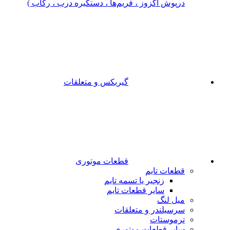
درپوش اگزوز ، فریم‌ها ، دستگیره درب ، رکاب )
گیربکس و متعلقات
قطعات موتوری
قطعات تایم
زنجیر یا تسمه تایم
سایر قطعات تایم
میل لنگ
سرسیلندر و متعلقات
ترموستات
سایر قطعات موتوری