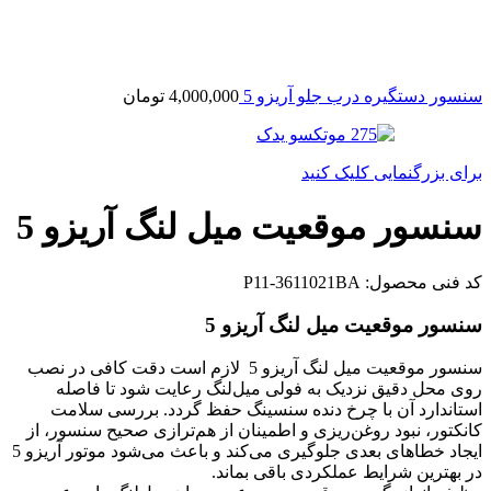
سنسور دستگیره درب جلو آریزو 5
4,000,000
تومان
برای بزرگنمایی کلیک کنید
سنسور موقعيت ميل لنگ آریزو 5
کد فنی محصول:
P11-3611021BA
سنسور موقعيت ميل لنگ آریزو 5
سنسور موقعيت ميل لنگ آریزو 5 لازم است دقت کافی در نصب
روی محل دقیق نزدیک به فولی میل‌لنگ رعایت شود تا فاصله
استاندارد آن با چرخ دنده سنسینگ حفظ گردد. بررسی سلامت
کانکتور، نبود روغن‌ریزی و اطمینان از هم‌ترازی صحیح سنسور، از
ایجاد خطاهای بعدی جلوگیری می‌کند و باعث می‌شود موتور آریزو 5
در بهترین شرایط عملکردی باقی بماند.