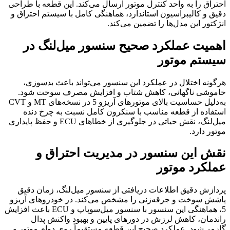
احتراق را به واحد کنترل موتور ارسال می‌کند. این قطعه با طراحی
دقیق و کالیبراسیون استاندارد، هماهنگی کامل با سیستم احتراق و
انژکتور این مدل‌ها را تضمین می‌کند.
اهمیت عملکرد صحیح سنسور میل‌لنگ در
سیستم موتور
هرگونه اختلال در عملکرد این سنسور می‌تواند باعث بدسوزی،
خاموشی ناگهانی، کاهش شتاب و افزایش مصرف سوخت شود.
به‌دلیل حساسیت بالای موتورهای آریزو 5 در نسخه‌های MT و CVT
استفاده از قطعه‌ مناسب با سنکرون کامل نسبت به چرخ دنده
میل‌لنگ، نقش حیاتی در جلوگیری از خطاهای ECU و حفظ پایداری
موتور دارد.
نقش این سنسور در مدیریت احتراق و
عملکرد موتور
پردازش دقیق اطلاعات دریافتی از سنسور میل‌لنگ، زمان دقیق
پاشش سوخت و جرقه‌زنی را مشخص می‌کند. در خودروهای آریزو
5، هماهنگی این سنسور با سنسور میل‌سوپاپ و ECU باعث افزایش
راندمان، کاهش لرزش در دورهای پایین و بهبود واکنش پدال
گازمی‌شود. عملکرد صحیح این قطعه مستقیماً روی دوام موتور و