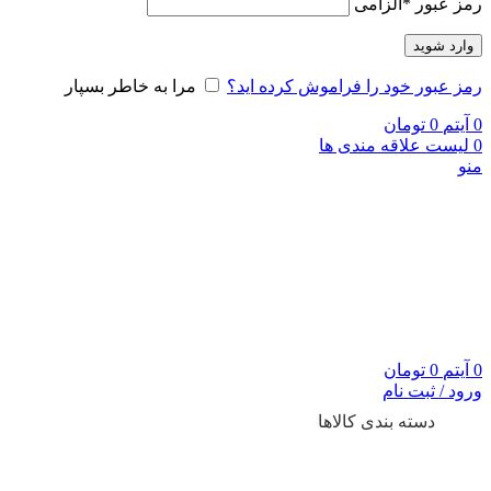
رمز عبور
*
الزامی
وارد شوید
رمز عبور خود را فراموش کرده اید؟
مرا به خاطر بسپار
0
آیتم
0
تومان
0
لیست علاقه مندی ها
منو
0
آیتم
0
تومان
ورود / ثبت نام
دسته بندی کالاها