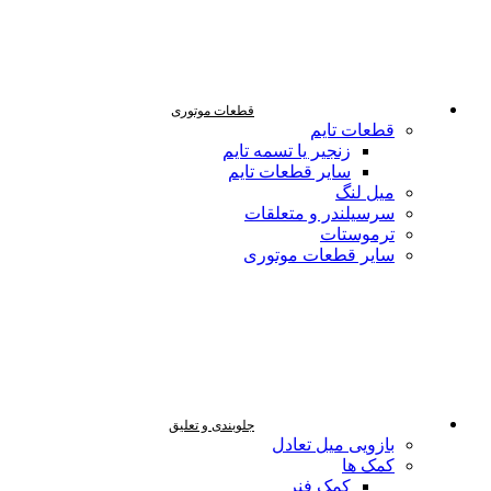
قطعات موتوری
قطعات تایم
زنجیر یا تسمه تایم
سایر قطعات تایم
میل لنگ
سرسیلندر و متعلقات
ترموستات
سایر قطعات موتوری
جلوبندی و تعلیق
بازویی میل تعادل
کمک ها
کمک فنر