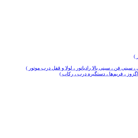
 )
 سینی فن ، سینی بالا رادیاتور ، لولا و قفل درب موتور )
 اگزوز ، فریم‌ها ، دستگیره درب ، رکاب )