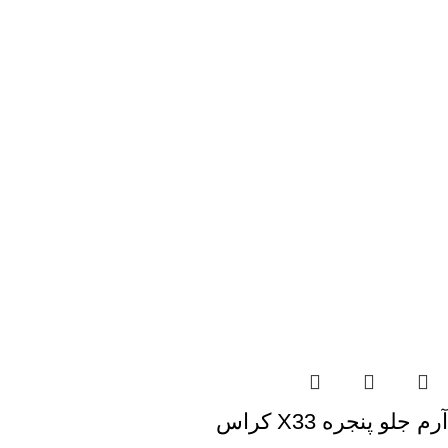
آرم جلو پنجره X33 کراس