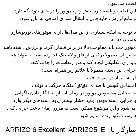
نصب می‌شود.
این قطعه وظیفه دارد بخش چپ موتور را در جای خود نگه دارد
و مانع لرزش، جابه‌جایی یا انتقال صدای اضافی به اتاق شود.
با توجه به اینکه بسیاری از این مدل‌ها دارای موتورهای توربوشارژ
هستند، دسته
موتور چپ باید مقاومت بالا در برابر فشار، گرما و لرزش داشته باشد.
جنس آن معمولاً ترکیبی از فلز و لاستیک فشرده است تا بتواند هم
پایداری مکانیکی ایجاد کند و هم ارتعاشات را جذب کند.
خرابی این دسته معمولاً با علائم زیر همراه است:
لرزش زیاد در سمت چپ
احساس کوبش یا صدای “تق‌تق” هنگام حرکت یا توقف
جابه‌جایی محسوس موتور در زمان استارت یا گاز دادن ناگهانی
با خرابی دسته موتور چپ، فشار بیشتری به دسته‌های دیگر وارد
می‌شود و این موضوع ممکن است به مرور زمان باعث خرابی کلی
سیستم نگهدارنده موتور شود.
سازگار با : ARRIZO 6 Excellent, ARRIZO5 IE