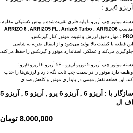
آریزو 6پرو :
دسته موتور چپ آریزو با پایه فلزی تقویت‌شده و بوش لاستیکی مقاوم،
مناسب
ARRIZO 6 , ARRIZO5 FL , Arrizo5 Turbo , ARRIZO6
PRO
؛ مهار دقیق لرزش و تثبیت موتور کنار گیربکس.
این قطعه با کیفیت بالا تولید می‌شود و از انتقال ضربه به شاسی
جلوگیری می‌کند و عملکرد استاندارد موتور و گیربکس را حفظ می‌کند.
دسته موتور چپ آریزو 5 توربو آریزو 5FL آریزو 6 آریزو 6پرو :
وظیفه دارد موتور را در سمت چپ ثابت نگه دارد و لرزش‌ها را جذب
کند. این قطعه نقش مهمی در پایداری موتور و کاهش صدای
سازگار با : آریزو 6 , آریزو 6 پرو , آریزو 5 , آریزو 5
اف ال
8,000,000
تومان